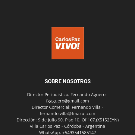
SOBRE NOSOTROS
Director Periodístico: Fernando Agüero -
fgaguero@gmail.com
Director Comercial: Fernando Villa -
fernando.villa@fmazul.com
Dirección: 9 de Julio 90. Piso 10. Of 107.(X5152EYN)
Villa Carlos Paz - Córdoba - Argentina
WhatsApp: +5493541585147