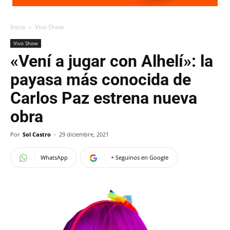
Inicio
Vivo Show
Vivo Show
«Vení a jugar con Alhelí»: la
payasa más conocida de
Carlos Paz estrena nueva
obra
Por
Sol Castro
-
29 diciembre, 2021
WhatsApp
+ Seguinos en Google