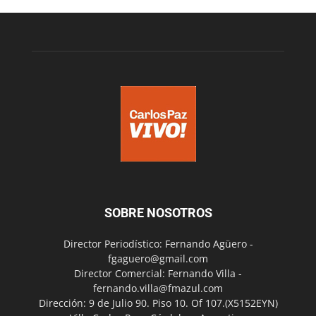
SOBRE NOSOTROS
Director Periodístico: Fernando Agüero -
fgaguero@gmail.com
Director Comercial: Fernando Villa -
fernando.villa@fmazul.com
Dirección: 9 de Julio 90. Piso 10. Of 107.(X5152EYN)