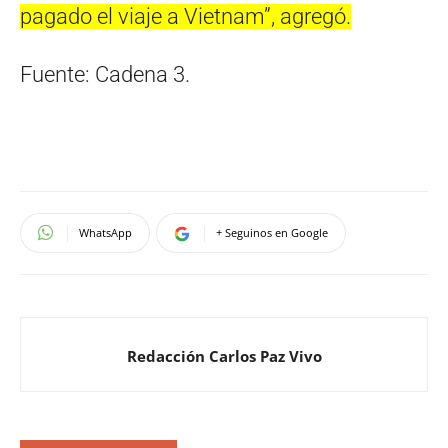
pagado el viaje a Vietnam”, agregó.
Fuente: Cadena 3.
WhatsApp
+ Seguinos en Google
Redacción Carlos Paz Vivo