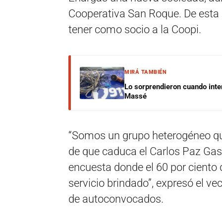
Cooperativa San Roque. De esta 
tener como socio a la Coopi.
MIRÁ TAMBIÉN
Lo sorprendieron cuando inte
Massé
“Somos un grupo heterogéneo q
de que caduca el Carlos Paz Ga
encuesta donde el 60 por ciento 
servicio brindado”, expresó el v
de autoconvocados.