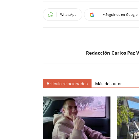
WhatsApp
+ Seguinos en Google
Redacción Carlos Paz 
Artículo relacionados
Más del autor