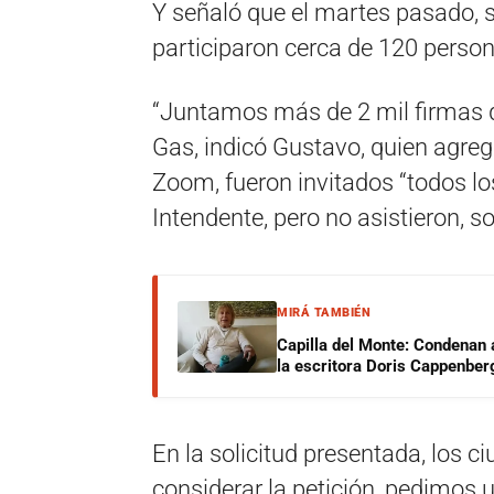
Y señaló que el martes pasado, s
participaron cerca de 120 person
“Juntamos más de 2 mil firmas q
Gas, indicó Gustavo, quien agregó
Zoom, fueron invitados “todos los
Intendente, pero no asistieron, sol
MIRÁ TAMBIÉN
Capilla del Monte: Condenan 
la escritora Doris Cappenber
En la solicitud presentada, los 
considerar la petición, pedimos 