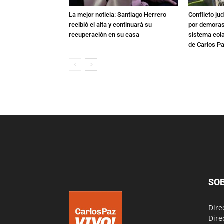
La mejor noticia: Santiago Herrero
Conflicto ju
recibió el alta y continuará su
por demoras,
recuperación en su casa
sistema col
de Carlos P
SO
Dire
Dire