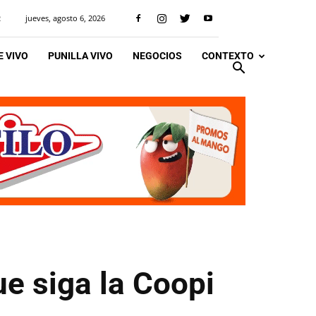
jueves, agosto 6, 2026
R
 VIVO
PUNILLA VIVO
NEGOCIOS
CONTEXTO
e siga la Coopi