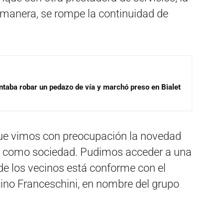
manera, se rompe la continuidad de
ntaba robar un pedazo de vía y marchó preso en Bialet
ue vimos con preocupación la novedad
s como sociedad. Pudimos acceder a una
de los vecinos está conforme con el
ecino Franceschini, en nombre del grupo