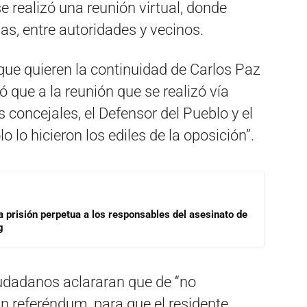
e realizó una reunión virtual, donde
as, entre autoridades y vecinos.
ue quieren la continuidad de Carlos Paz
 que a la reunión que se realizó vía
 concejales, el Defensor del Pueblo y el
o lo hicieron los ediles de la oposición”.
a prisión perpetua a los responsables del asesinato de
g
ciudadanos aclararan que de “no
un referéndum, para que el residente