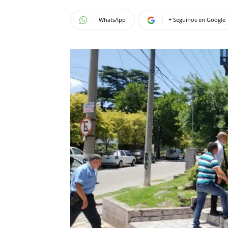
WhatsApp
+ Seguinos en Google