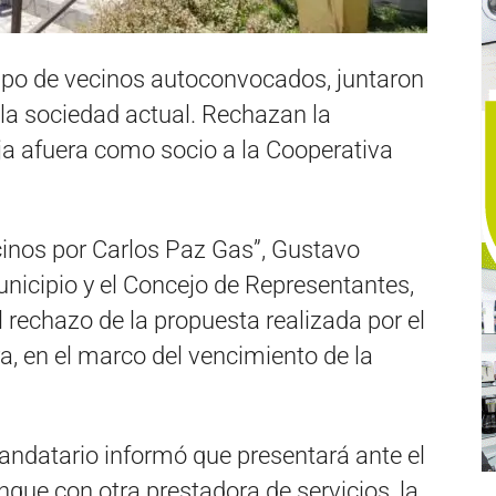
upo de vecinos autoconvocados, juntaron
la sociedad actual. Rechazan la
ja afuera como socio a la Cooperativa
cinos por Carlos Paz Gas”, Gustavo
unicipio y el Concejo de Representantes,
 rechazo de la propuesta realizada por el
, en el marco del vencimiento de la
ndatario informó que presentará ante el
que con otra prestadora de servicios, la