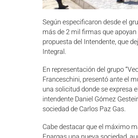
Según especificaron desde el gr
más de 2 mil firmas que apoyan 
propuesta del Intendente, que de
Integral.
En representación del grupo “Ve
Franceschini, presentó ante el m
una solicitud donde se expresa el
intendente Daniel Gómez Gesteira
sociedad de Carlos Paz Gas.
Cabe destacar que el máximo ma
Enargas una nueva sociedad, aun