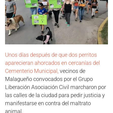
Unos días después de que dos perritos
aparecieran ahorcados en cercanías del
Cementerio Municipal,
vecinos de
Malagueño convocados por el Grupo
Liberación Asociación Civil marcharon por
las calles de la ciudad para pedir justicia y
manifestarse en contra del maltrato
animal.