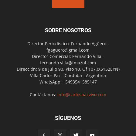
SOBRE NOSOTROS
Director Periodístico: Fernando Agüero -
fgaguero@gmail.com
Director Comercial: Fernando Villa -
fernando.villa@fmazul.com
Dirección: 9 de Julio 90. Piso 10. Of 107.(X5152EYN)
Villa Carlos Paz - Córdoba - Argentina
WhatsApp: +5493541585147
Contáctanos:
info@carlospazvivo.com
SÍGUENOS