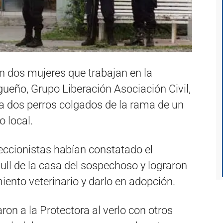
n dos mujeres que trabajan en la
ueño, Grupo Liberación Asociación Civil,
a dos perros colgados de la rama de un
o local.
ccionistas habían constatado el
bull de la casa del sospechoso y lograron
iento veterinario y darlo en adopción.
aron a la Protectora al verlo con otros