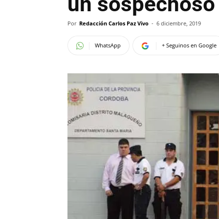
un sospechoso
Por
Redacción Carlos Paz Vivo
-
6 diciembre, 2019
WhatsApp
+ Seguinos en Google