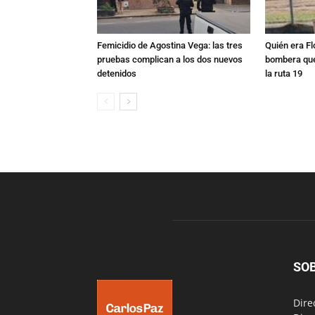
Femicidio de Agostina Vega: las tres
Quién era Fl
pruebas complican a los dos nuevos
bombera que
detenidos
la ruta 19
SO
Dire