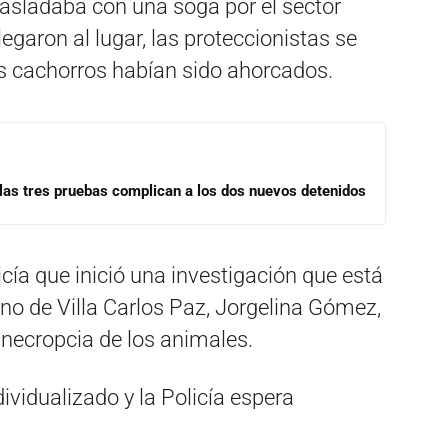
rasladaba con una soga por el sector
egaron al lugar, las proteccionistas se
os cachorros habían sido ahorcados.
las tres pruebas complican a los dos nuevos detenidos
cía que inició una investigación que está
urno de Villa Carlos Paz, Jorgelina Gómez,
 necropcia de los animales.
dividualizado y la Policía espera