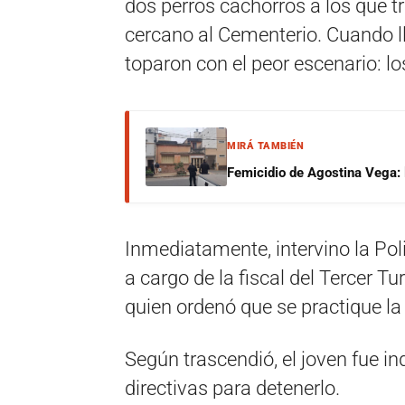
dos perros cachorros a los que t
cercano al Cementerio. Cuando ll
toparon con el peor escenario: l
MIRÁ TAMBIÉN
Femicidio de Agostina Vega: 
Inmediatamente, intervino la Poli
a cargo de la fiscal del Tercer T
quien ordenó que se practique la
Según trascendió, el joven fue in
directivas para detenerlo.