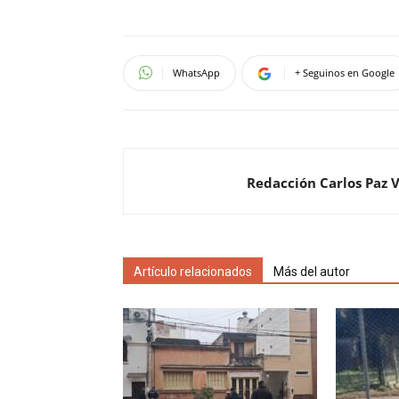
WhatsApp
+ Seguinos en Google
Redacción Carlos Paz 
Artículo relacionados
Más del autor