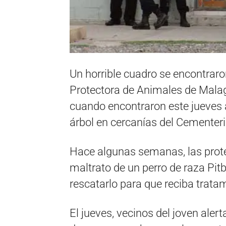
Un horrible cuadro se encontraro
Protectora de Animales de Malag
cuando encontraron este jueves 
árbol en cercanías del Cementeri
Hace algunas semanas, las prote
maltrato de un perro de raza Pit
rescatarlo para que reciba tratam
El jueves, vecinos del joven alert