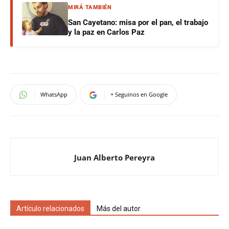
MIRÁ TAMBIÉN
San Cayetano: misa por el pan, el trabajo
y la paz en Carlos Paz
WhatsApp
+ Seguinos en Google
Juan Alberto Pereyra
Artículo relacionados
Más del autor