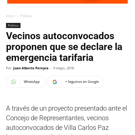
Inicio
Política
Política
Vecinos autoconvocados
proponen que se declare la
emergencia tarifaria
Por
Juan Alberto Pereyra
-
9 mayo, 2018
WhatsApp
+ Seguinos en Google
A través de un proyecto presentado ante el
Concejo de Representantes, vecinos
autoconvocados de Villa Carlos Paz