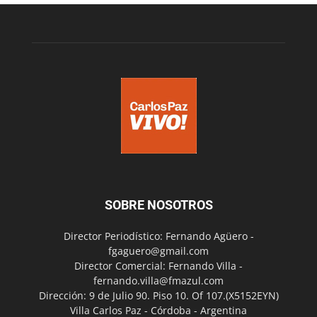
SOBRE NOSOTROS
Director Periodístico: Fernando Agüero -
fgaguero@gmail.com
Director Comercial: Fernando Villa -
fernando.villa@fmazul.com
Dirección: 9 de Julio 90. Piso 10. Of 107.(X5152EYN)
Villa Carlos Paz - Córdoba - Argentina