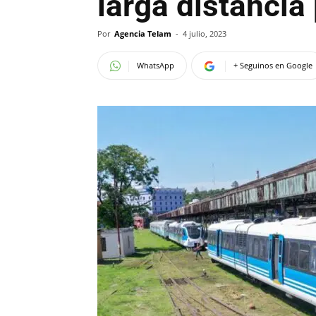
larga distancia
Por
Agencia Telam
-
4 julio, 2023
WhatsApp
+ Seguinos en Google