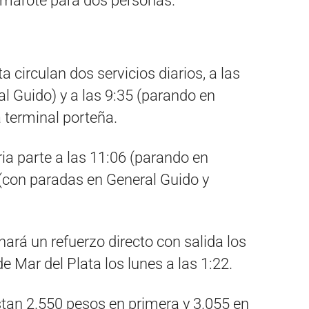
amarote para dos personas.
a circulan dos servicios diarios, a las
al Guido) y a las 9:35 (parando en
 terminal porteña.
ria parte a las 11:06 (parando en
 (con paradas en General Guido y
ará un refuerzo directo con salida los
e Mar del Plata los lunes a las 1:22.
stan 2.550 pesos en primera y 3.055 en