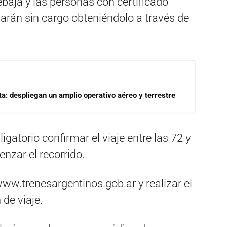
ebaja y las personas con certificado
arán sin cargo obteniéndolo a través de
a: despliegan un amplio operativo aéreo y terrestre
ligatorio confirmar el viaje entre las 72 y
nzar el recorrido.
ww.trenesargentinos.gob.ar y realizar el
de viaje.