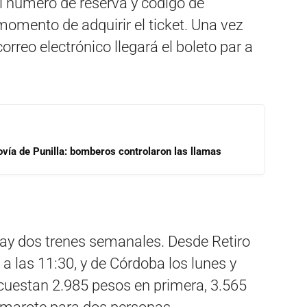
el número de reserva y código de
momento de adquirir el ticket. Una vez
orreo electrónico llegará el boleto par a
ovía de Punilla: bomberos controlaron las llamas
ay dos trenes semanales. Desde Retiro
a las 11:30, y de Córdoba los lunes y
 cuestan 2.985 pesos en primera, 3.565