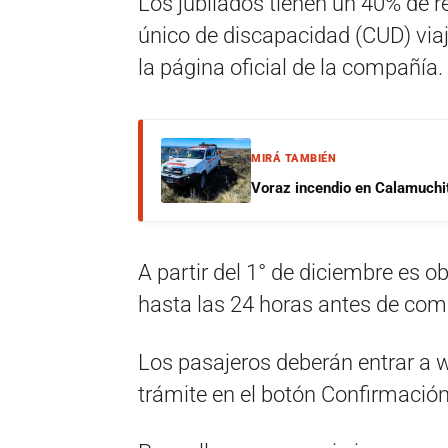
Los jubilados tienen un 40% de r
único de discapacidad (CUD) viaj
la página oficial de la compañía.
MIRÁ TAMBIÉN
Voraz incendio en Calamuchit
A partir del 1° de diciembre es ob
hasta las 24 horas antes de come
Los pasajeros deberán entrar a w
trámite en el botón Confirmación 