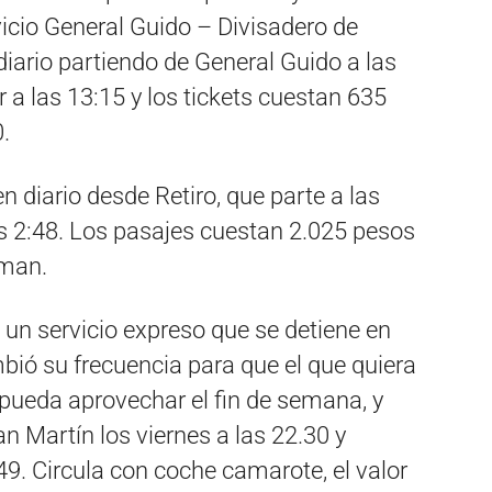
icio General Guido – Divisadero de
diario partiendo de General Guido a las
 a las 13:15 y los tickets cuestan 635
.
n diario desde Retiro, que parte a las
as 2:48. Los pasajes cuestan 2.025 pesos
lman.
 un servicio expreso que se detiene en
bió su frecuencia para que el que quiera
, pueda aprovechar el fin de semana, y
an Martín los viernes a las 22.30 y
49. Circula con coche camarote, el valor