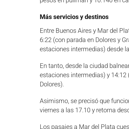
pesos en pullman y 10.140 en c
Más servicios y destinos
Entre Buenos Aires y Mar del Plat
6:22 (con parada en Dolores y Gr
estaciones intermedias) desde la
En tanto, desde la ciudad balnea
estaciones intermedias) y 14:12
Dolores).
Asimismo, se precisó que funcion
viernes a las 17.10 y retorna desd
Los pasajes a Mar del Plata cue