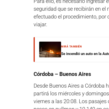
Para ello, es necesario ingresar 
seguridad que se recibirán en el 
efectuado el procedimiento, por c
viajar.
MIRÁ TAMBIÉN
Se incendió un auto en la Aut
Córdoba – Buenos Aires
Desde Buenos Aires a Córdoba h
partirá los miércoles y domingos 
viernes a las 20:08. Los pasajes