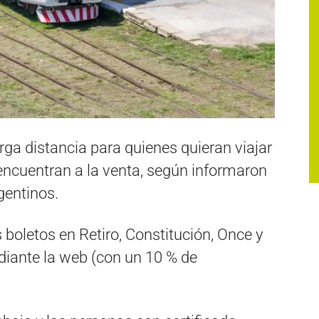
rga distancia para quienes quieran viajar
encuentran a la venta, según informaron
gentinos.
 boletos en Retiro, Constitución, Once y
diante la web (con un 10 % de