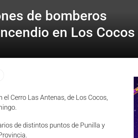
iones de bomberos
incendio en Los Cocos
en el Cerro Las Antenas, de Los Cocos,
mingo.
ios de distintos puntos de Punilla y
Provincia.