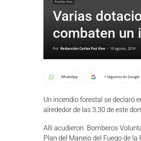
Punilla Vivo
Varias dotac
combaten un 
Por
Redacción Carlos Paz Vivo
-
19 agosto, 2018
WhatsApp
+ Seguinos en Google
Un incendio forestal se declaró 
alrededor de las 3.30 de este do
Allí acudieron Bomberos Voluntar
Plan del Manejo del Fuego de la 