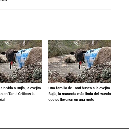
in vida a Bujía, la ovejita
Una familia de Tanti busca a la ovejita
 en Tanti: Critican la
Bujía, la mascota más linda del mundo
ial
que se llevaron en una moto