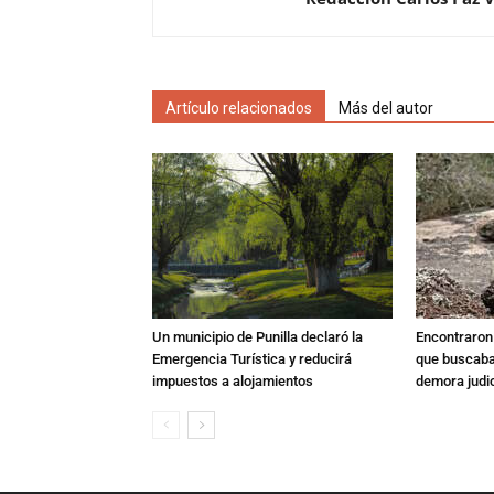
Artículo relacionados
Más del autor
Un municipio de Punilla declaró la
Encontraron s
Emergencia Turística y reducirá
que buscaban
impuestos a alojamientos
demora judic