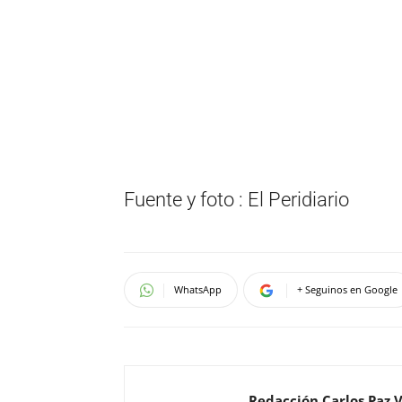
Fuente y foto : El Peridiario
WhatsApp
+ Seguinos en Google
Redacción Carlos Paz 