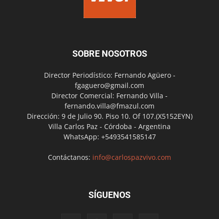
SOBRE NOSOTROS
Director Periodístico: Fernando Agüero -
fgaguero@gmail.com
Director Comercial: Fernando Villa -
fernando.villa@fmazul.com
Dirección: 9 de Julio 90. Piso 10. Of 107.(X5152EYN)
Villa Carlos Paz - Córdoba - Argentina
WhatsApp: +5493541585147
Contáctanos:
info@carlospazvivo.com
SÍGUENOS