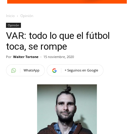
Inicio
Opinión
Opinión
VAR: todo lo que el fútbol
toca, se rompe
Por
Walter Tortone
-
15 noviembre, 2020
WhatsApp
+ Seguinos en Google