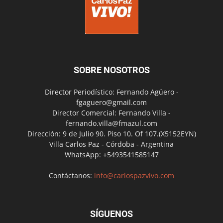
SOBRE NOSOTROS
Director Periodístico: Fernando Agüero -
fgaguero@gmail.com
Director Comercial: Fernando Villa -
fernando.villa@fmazul.com
Dirección: 9 de Julio 90. Piso 10. Of 107.(X5152EYN)
Villa Carlos Paz - Córdoba - Argentina
WhatsApp: +5493541585147
Contáctanos:
info@carlospazvivo.com
SÍGUENOS