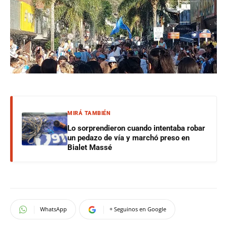
MIRÁ TAMBIÉN
Lo sorprendieron cuando intentaba robar
un pedazo de vía y marchó preso en
Bialet Massé
WhatsApp
+ Seguinos en Google