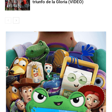
triunfo de la Gloria (VIDEO)