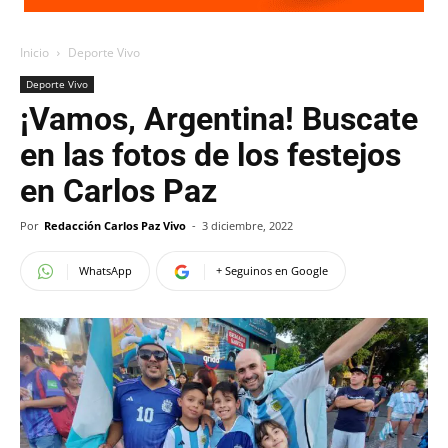
Inicio
Deporte Vivo
Deporte Vivo
¡Vamos, Argentina! Buscate
en las fotos de los festejos
en Carlos Paz
Por
Redacción Carlos Paz Vivo
-
3 diciembre, 2022
WhatsApp
+ Seguinos en Google