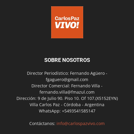
SOBRE NOSOTROS
Director Periodístico: Fernando Agüero -
fgaguero@gmail.com
Director Comercial: Fernando Villa -
fernando.villa@fmazul.com
Dirección: 9 de Julio 90. Piso 10. Of 107.(X5152EYN)
Villa Carlos Paz - Córdoba - Argentina
WhatsApp: +5493541585147
Contáctanos:
info@carlospazvivo.com