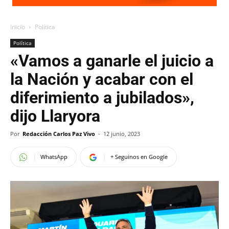
Inicio
Política
Política
«Vamos a ganarle el juicio a
la Nación y acabar con el
diferimiento a jubilados»,
dijo Llaryora
Por
Redacción Carlos Paz Vivo
-
12 junio, 2023
WhatsApp
+ Seguinos en Google