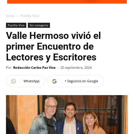
Inicio
Punilla Vivo
Punilla Vivo
Sin categoría
Valle Hermoso vivió el
primer Encuentro de
Lectores y Escritores
Por
Redacción Carlos Paz Vivo
-
20 septiembre, 2024
WhatsApp
+ Seguinos en Google