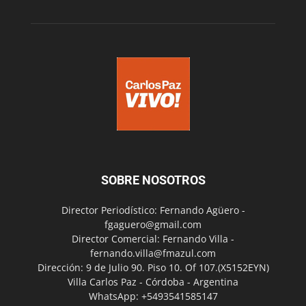
SOBRE NOSOTROS
Director Periodístico: Fernando Agüero -
fgaguero@gmail.com
Director Comercial: Fernando Villa -
fernando.villa@fmazul.com
Dirección: 9 de Julio 90. Piso 10. Of 107.(X5152EYN)
Villa Carlos Paz - Córdoba - Argentina
WhatsApp: +5493541585147