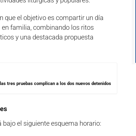
tividades litúrgicas y populares.
n que el objetivo es compartir un día
ón en familia, combinando los ritos
sticos y una destacada propuesta
las tres pruebas complican a los dos nuevos detenidos
des
á bajo el siguiente esquema horario: