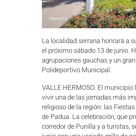
La localidad serrana honrará a 
el próximo sábado 13 de junio. H
agrupaciones gauchas y un gran fe
Polideportivo Municipal.
VALLE HERMOSO. El municipio loc
vivir una de las jornadas más imp
religioso de la región: las Fiest
de Padua. La celebración, que p
corredor de Punilla y a turistas,