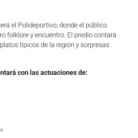
será el Polideportivo, donde el público
ro folklore y encuentro. El predio contará
atos típicos de la región y sorpresas
contará con las actuaciones de:
na