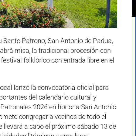
su Santo Patrono, San Antonio de Padua,
abrá misa, la tradicional procesión con
stival folklórico con entrada libre en el
al lanzó la convocatoria oficial para
ortantes del calendario cultural y
as Patronales 2026 en honor a San Antonio
romete congregar a vecinos de todo el
 se llevará a cabo el próximo sábado 13 de