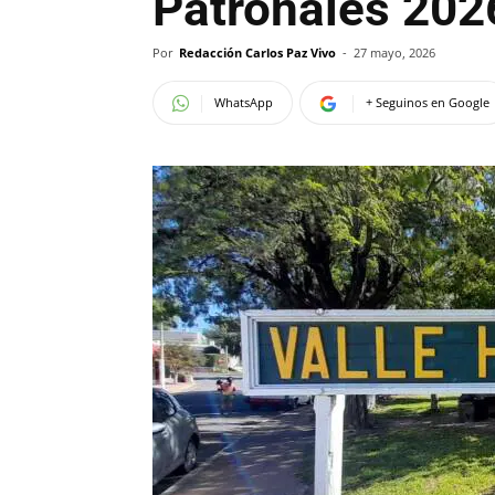
Patronales 202
Por
Redacción Carlos Paz Vivo
-
27 mayo, 2026
WhatsApp
+ Seguinos en Google