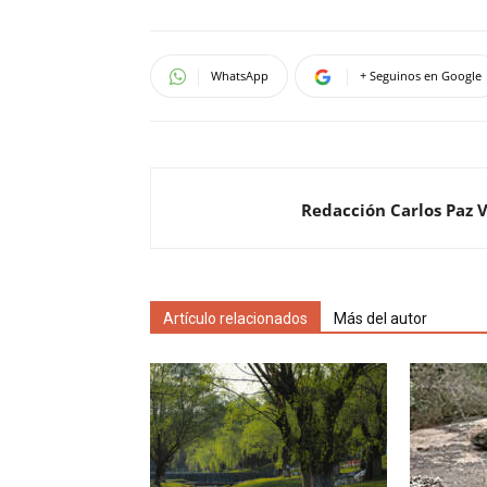
WhatsApp
+ Seguinos en Google
Redacción Carlos Paz 
Artículo relacionados
Más del autor