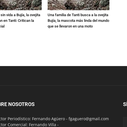
in vida a Bujía, la ovejita
Una familia de Tanti busca a la ovejita
 en Tanti: Critican la
Bujía, la mascota más linda del mundo
ial
que se llevaron en una moto
BRE NOSOTROS
S
ctor Periodístico: Fernando Agüero -
fgaguero@gmail.com
ctor Comercial: Fernando Villa -