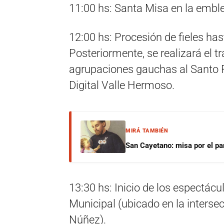
11:00 hs: Santa Misa en la embl
12:00 hs: Procesión de fieles h
Posteriormente, se realizará el tr
agrupaciones gauchas al Santo P
Digital Valle Hermoso.
MIRÁ TAMBIÉN
San Cayetano: misa por el pan
13:30 hs: Inicio de los espectácu
Municipal (ubicado en la interse
Núñez).