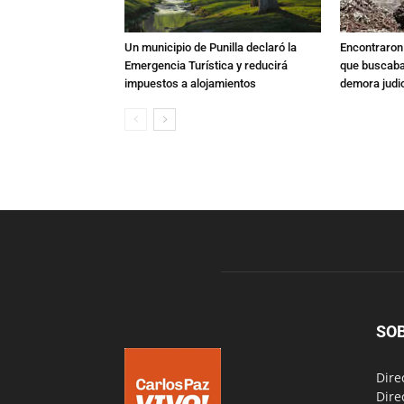
Un municipio de Punilla declaró la
Encontraron s
Emergencia Turística y reducirá
que buscaban
impuestos a alojamientos
demora judic
SO
Dire
Dire