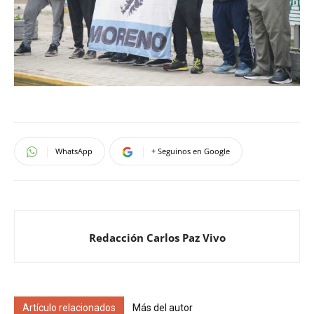
WhatsApp
+ Seguinos en Google
Redacción Carlos Paz Vivo
Artículo relacionados
Más del autor