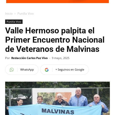
Inicio
Punilla Vivo
Punilla Vivo
Valle Hermoso palpita el
Primer Encuentro Nacional
de Veteranos de Malvinas
Por
Redacción Carlos Paz Vivo
-
9 mayo, 2025
WhatsApp
+ Seguinos en Google