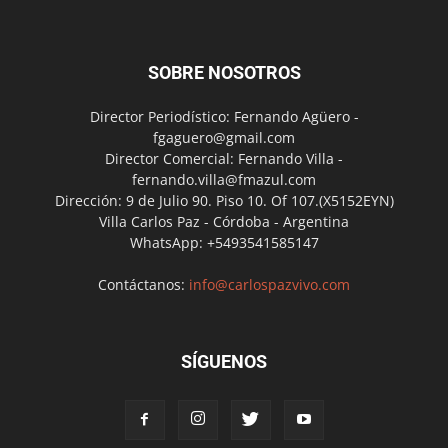
SOBRE NOSOTROS
Director Periodístico: Fernando Agüero -
fgaguero@gmail.com
Director Comercial: Fernando Villa -
fernando.villa@fmazul.com
Dirección: 9 de Julio 90. Piso 10. Of 107.(X5152EYN)
Villa Carlos Paz - Córdoba - Argentina
WhatsApp: +5493541585147
Contáctanos:
info@carlospazvivo.com
SÍGUENOS