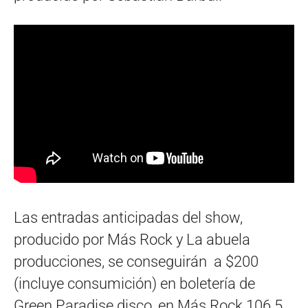
Las entradas anticipadas del show,
producido por Más Rock y La abuela
producciones, se conseguirán a $200
(incluye consumición) en boletería de
Green Paradise disco, en Más Rock 106.5