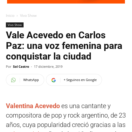
Inicio
Vivo Show
Vivo Show
Vale Acevedo en Carlos
Paz: una voz femenina para
conquistar la ciudad
Por
Sol Castro
-
17 diciembre, 2019
WhatsApp
+ Seguinos en Google
Valentina Acevedo
es una cantante y
compositora de pop y rock argentino, de 23
años, cuya popularidad creció gracias a las