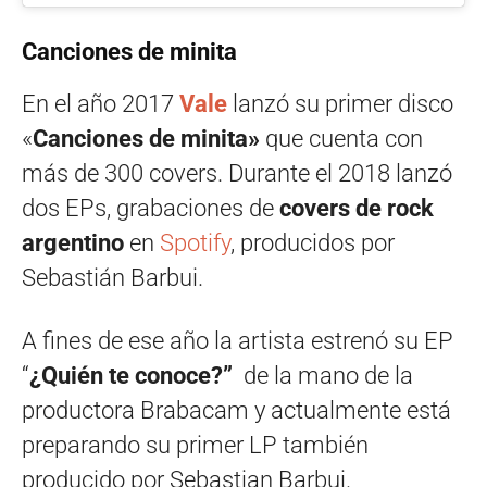
Canciones de minita
En el año 2017
Vale
lanzó su primer disco
«
Canciones de minita»
que cuenta con
más de 300 covers. Durante el 2018 lanzó
dos EPs, grabaciones de
covers de rock
argentino
en
Spotify
, producidos por
Sebastián Barbui.
A fines de ese año la artista estrenó su EP
“
¿Quién te conoce?”
de la mano de la
productora Brabacam y actualmente está
preparando su primer LP también
producido por Sebastian Barbui.