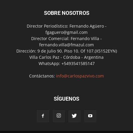
SOBRE NOSOTROS
Director Periodístico: Fernando Agüero -
fgaguero@gmail.com
Director Comercial: Fernando Villa -
fernando.villa@fmazul.com
Dirección: 9 de Julio 90. Piso 10. Of 107.(X5152EYN)
Villa Carlos Paz - Córdoba - Argentina
WhatsApp: +5493541585147
Contáctanos:
info@carlospazvivo.com
SÍGUENOS