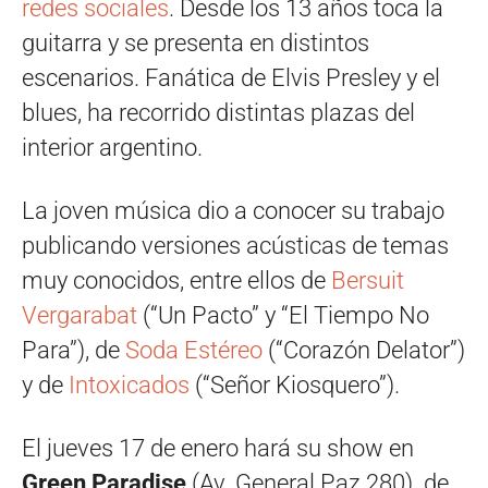
redes sociales
. Desde los 13 años toca la
guitarra y se presenta en distintos
escenarios. Fanática de Elvis Presley y el
blues, ha recorrido distintas plazas del
interior argentino.
La joven música dio a conocer su trabajo
publicando versiones acústicas de temas
muy conocidos, entre ellos de
Bersuit
Vergarabat
(“Un Pacto” y “El Tiempo No
Para”), de
Soda Estéreo
(“Corazón Delator”)
y de
Intoxicados
(“Señor Kiosquero”).
El jueves 17 de enero hará su show en
Green Paradise
(Av. General Paz 280) de