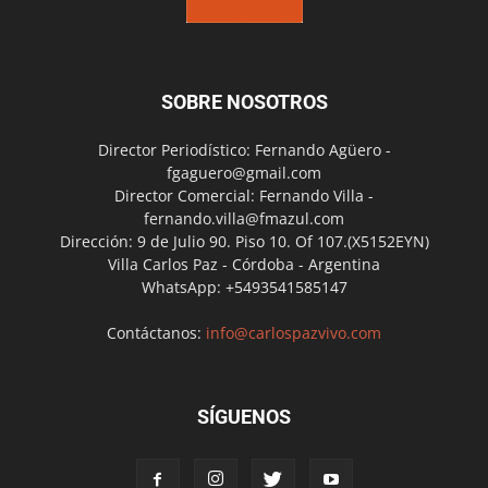
SOBRE NOSOTROS
Director Periodístico: Fernando Agüero -
fgaguero@gmail.com
Director Comercial: Fernando Villa -
fernando.villa@fmazul.com
Dirección: 9 de Julio 90. Piso 10. Of 107.(X5152EYN)
Villa Carlos Paz - Córdoba - Argentina
WhatsApp: +5493541585147
Contáctanos:
info@carlospazvivo.com
SÍGUENOS