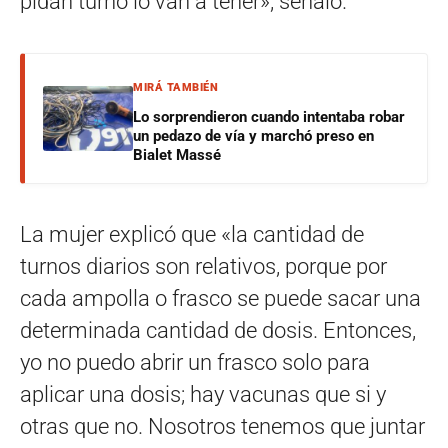
pidan turno lo van a tener», señaló.
MIRÁ TAMBIÉN
Lo sorprendieron cuando intentaba robar
un pedazo de vía y marchó preso en
Bialet Massé
La mujer explicó que «la cantidad de
turnos diarios son relativos, porque por
cada ampolla o frasco se puede sacar una
determinada cantidad de dosis. Entonces,
yo no puedo abrir un frasco solo para
aplicar una dosis; hay vacunas que si y
otras que no. Nosotros tenemos que juntar