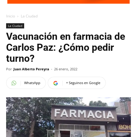
Inicio
La Ciudad
La Ciudad
Vacunación en farmacia de
Carlos Paz: ¿Cómo pedir
turno?
Por
Juan Alberto Pereyra
-
26 enero, 2022
WhatsApp
+ Seguinos en Google