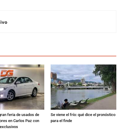
Vivo
gran feria de usados de
Se viene el frío: qué dice el pronóstico
res en Carlos Paz con
para el finde
exclusivos