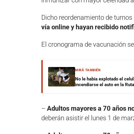
inmunizar con mayor celeridad 
Dicho reordenamiento de turnos
vía online y hayan recibido noti
El cronograma de vacunación ser
MIRÁ TAMBIÉN
No le había explotado el celu
incendiarse el auto en la Rut
–
Adultos mayores a 70 años not
deberán asistir el lunes 1 de mar