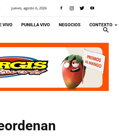
jueves, agosto 6, 2026
R
 VIVO
PUNILLA VIVO
NEGOCIOS
CONTEXTO
reordenan