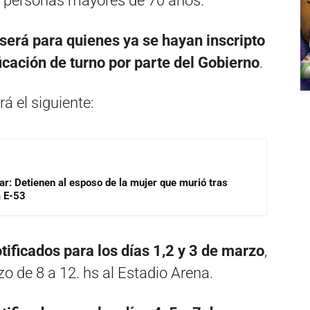
a personas mayores de 70 años.
será para quienes ya se hayan inscripto
ficación de turno por parte del Gobierno
.
á el siguiente:
lar: Detienen al esposo de la mujer que murió tras
a E-53
ificados para los días 1,2 y 3 de marzo
,
zo de 8 a 12. hs al Estadio Arena.