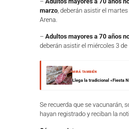
–
Adultos mayores a 70 años noti
marzo
, deberán asistir el marte
Arena.
–
Adultos mayores a 70 años not
deberán asistir el miércoles 3 de
MIRÁ TAMBIÉN
Llega la tradicional «Fiesta
Se recuerda que se vacunarán, s
hayan registrado y reciban la noti