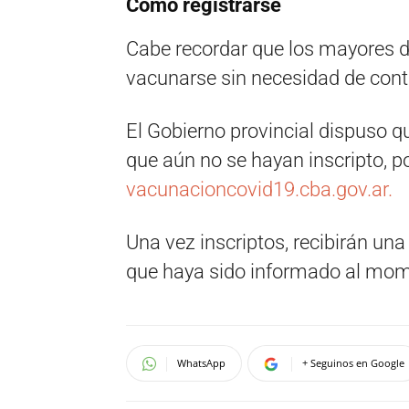
Cómo registrarse
Cabe recordar que los mayores d
vacunarse sin necesidad de conta
El Gobierno provincial dispuso 
que aún no se hayan inscripto, p
vacunacioncovid19.cba.gov.ar.
Una vez inscriptos, recibirán una
que haya sido informado al mome
WhatsApp
+ Seguinos en Google