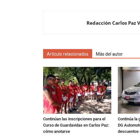
Redacción Carlos Paz 
Artículo relacionados
Más del autor
Continúan las inscripciones para el
Continúa la 
Curso de Guardavidas en Carlos Paz:
DG Automoto
cómo anotarse
descuentos 