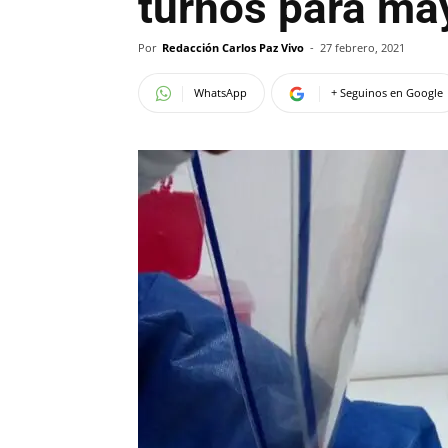
turnos para ma
Por
Redacción Carlos Paz Vivo
-
27 febrero, 2021
WhatsApp
+ Seguinos en Google