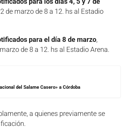
ficados para los días 4, 5 y 7 de
s 2 de marzo de 8 a 12. hs al Estadio
ificados para el día 8 de marzo
,
 marzo de 8 a 12. hs al Estadio Arena.
 Nacional del Salame Casero» a Córdoba
olamente, a quienes previamente se
ficación.