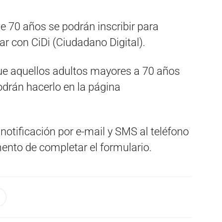
e 70 años se podrán inscribir para
r con CiDi (Ciudadano Digital).
que aquellos adultos mayores a 70 años
odrán hacerlo en la página
 notificación por e-mail y SMS al teléfono
nto de completar el formulario.