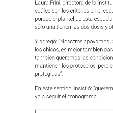
Laura Frini, directora de la inst
cuáles son los criterios en el e
porque el plantel de esta escuel
sólo una tienen las dos dosis y o
Y agregó: “Nosotros apoyamos la
los chicos, es mejor también par
también queremos las condicione
mantienen los protocolos; pero
protegidas”.
En este sentido, insistió: “quere
va a seguir el cronograma”.