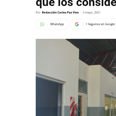
que los conside
Por
Redacción Carlos Paz Vivo
-
5 mayo, 2021
WhatsApp
+ Seguinos en Google