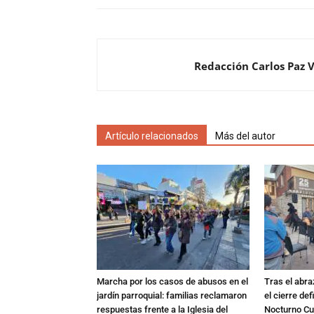
Redacción Carlos Paz 
Artículo relacionados
Más del autor
Marcha por los casos de abusos en el
Tras el abra
jardín parroquial: familias reclamaron
el cierre def
respuestas frente a la Iglesia del
Nocturno Cur