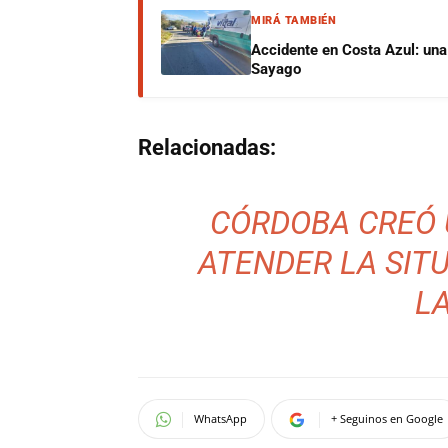
MIRÁ TAMBIÉN
Accidente en Costa Azul: una 
Sayago
Relacionadas:
CÓRDOBA CREÓ 
ATENDER LA SIT
L
WhatsApp
+ Seguinos en Google