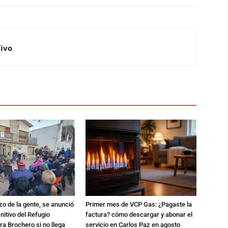
Vivo
zo de la gente, se anunció
Primer mes de VCP Gas: ¿Pagaste la
initivo del Refugio
factura? cómo descargar y abonar el
a Brochero si no llega
servicio en Carlos Paz en agosto