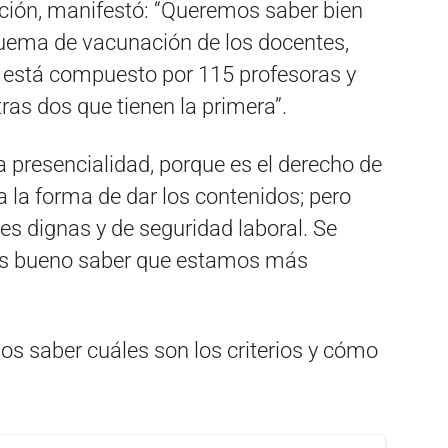
itución, manifestó: “Queremos saber bien
squema de vacunación de los docentes,
a está compuesto por 115 profesoras y
tras dos que tienen la primera”.
 presencialidad, porque es el derecho de
a la forma de dar los contenidos; pero
s dignas y de seguridad laboral. Se
 es bueno saber que estamos más
mos saber cuáles son los criterios y cómo