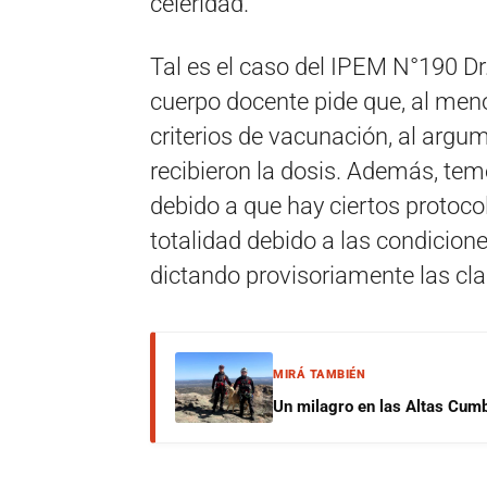
celeridad.
Tal es el caso del IPEM N°190 Dr
cuerpo docente pide que, al meno
criterios de vacunación, al argu
recibieron la dosis. Además, t
debido a que hay ciertos protoc
totalidad debido a las condicione
dictando provisoriamente las cla
MIRÁ TAMBIÉN
Un milagro en las Altas Cumb