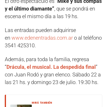
El otro espectáculo es “
Mike y sus compas
y el último diamante”
, que se pondrá en
escena el mismo día a las 19 hs.
Las entradas pueden adquirirse
en
www.edenentradas.com.ar
o al teléfono
3541 425310.
Además, para toda la familia, regresa
“
Drácula, el musical. La despedida final
”
con Juan Rodó y gran elenco. Sábado 22 a
las 21 hs. y domingo 23 de julio. 19:30 hs.
MIRÁ TAMBIÉN