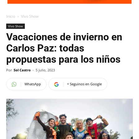
Inicio
Vivo Show
Vivo Show
Vacaciones de invierno en
Carlos Paz: todas
propuestas para los niños
Por
Sol Castro
-
5 julio, 2023
WhatsApp
+ Seguinos en Google