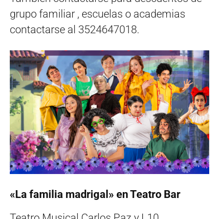
grupo familiar , escuelas o academias
contactarse al 3524647018.
«La familia madrigal» en Teatro Bar
Teatro Musical Carlos Paz y L10