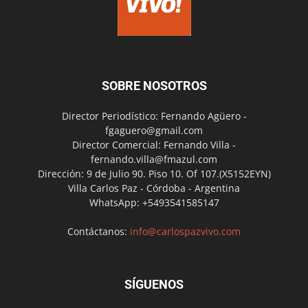
SOBRE NOSOTROS
Director Periodístico: Fernando Agüero -
fgaguero@gmail.com
Director Comercial: Fernando Villa -
fernando.villa@fmazul.com
Dirección: 9 de Julio 90. Piso 10. Of 107.(X5152EYN)
Villa Carlos Paz - Córdoba - Argentina
WhatsApp: +5493541585147
Contáctanos:
info@carlospazvivo.com
SÍGUENOS