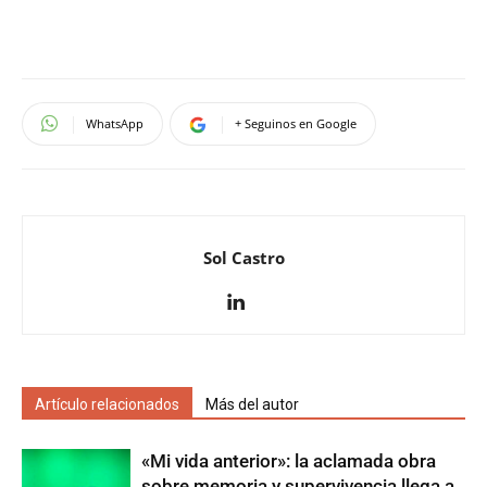
WhatsApp
+ Seguinos en Google
Sol Castro
Artículo relacionados
Más del autor
«Mi vida anterior»: la aclamada obra
sobre memoria y supervivencia llega a