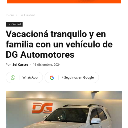
Inicio
La Ciudad
La Ciudad
Vacacioná tranquilo y en
familia con un vehículo de
DG Automotores
Por
Sol Castro
-
16 diciembre, 2024
WhatsApp
+ Seguinos en Google