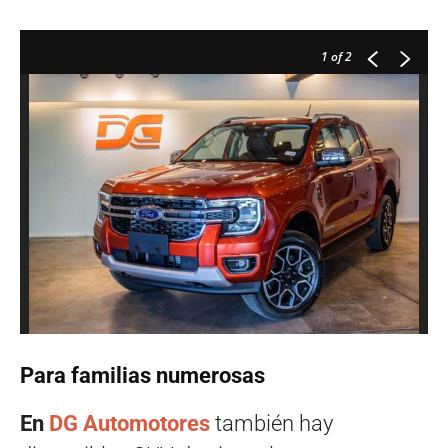
1
of 2
Para familias numerosas
En
DG Automotores
también hay