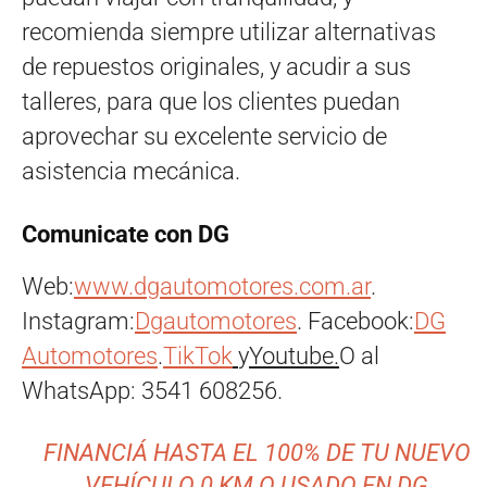
recomienda siempre utilizar alternativas
de repuestos originales, y acudir a sus
talleres, para que los clientes puedan
aprovechar su excelente servicio de
asistencia mecánica.
Comunicate con DG
Web:
www.dgautomotores.com.ar
.
Instagram:
Dgautomotores
. Facebook:
DG
Automotores
.
TikTok
y
Youtube.
O al
WhatsApp: 3541 608256.
FINANCIÁ HASTA EL 100% DE TU NUEVO
VEHÍCULO 0 KM O USADO EN DG