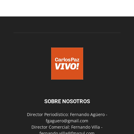
SOBRE NOSOTROS
Director Periodístico: Fernando Agüero -
fgaguero@gmail.com
Director Comercial: Fernando Villa -
fernando.villa@fmazul.com