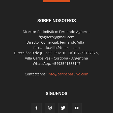
SOBRE NOSOTROS
Director Periodístico: Fernando Agüero -
fgaguero@gmail.com
Director Comercial: Fernando Villa -
fernando.villa@fmazul.com
Dirección: 9 de Julio 90. Piso 10. Of 107.(X5152EYN)
Villa Carlos Paz - Córdoba - Argentina
WhatsApp: +5493541585147
Contáctanos:
info@carlospazvivo.com
SÍGUENOS