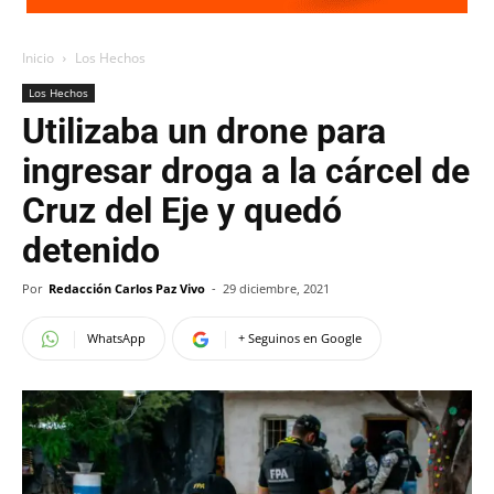
Inicio
Los Hechos
Los Hechos
Utilizaba un drone para
ingresar droga a la cárcel de
Cruz del Eje y quedó
detenido
Por
Redacción Carlos Paz Vivo
-
29 diciembre, 2021
WhatsApp
+ Seguinos en Google