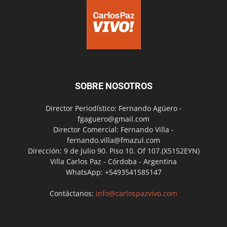
SOBRE NOSOTROS
Director Periodístico: Fernando Agüero -
fgaguero@gmail.com
Director Comercial: Fernando Villa -
fernando.villa@fmazul.com
Dirección: 9 de Julio 90. Piso 10. Of 107.(X5152EYN)
Villa Carlos Paz - Córdoba - Argentina
WhatsApp: +5493541585147
Contáctanos:
info@carlospazvivo.com