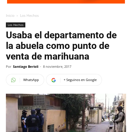
Inicio
Los Hechos
Los Hechos
Usaba el departamento de
la abuela como punto de
venta de marihuana
Por
Santiago Berioli
-
8 noviembre, 2017
WhatsApp
+ Seguinos en Google