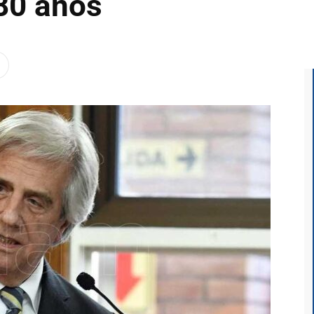
 80 años