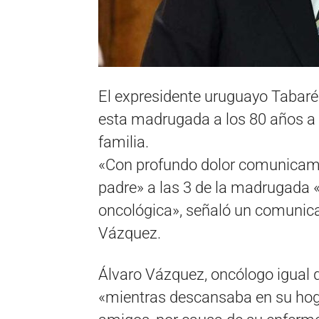
El expresidente uruguayo Tabar
esta madrugada a los 80 años a 
familia.
«Con profundo dolor comunicamos
padre» a las 3 de la madrugada 
oncológica», señaló un comunicad
Vázquez.
Álvaro Vázquez, oncólogo igual q
«mientras descansaba en su hog