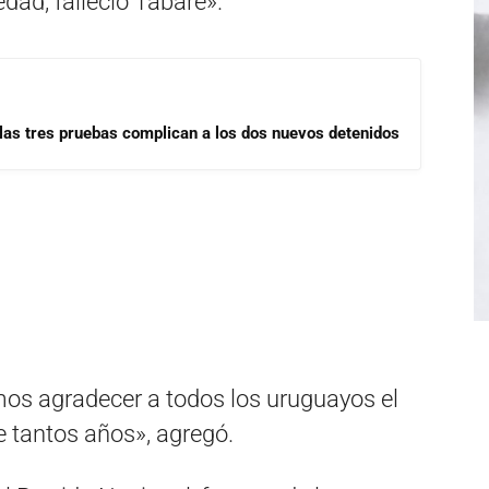
dad, falleció Tabaré».
las tres pruebas complican a los dos nuevos detenidos
mos agradecer a todos los uruguayos el
de tantos años», agregó.