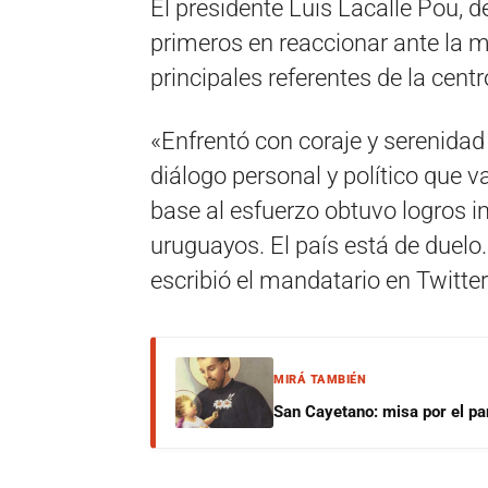
El presidente Luis Lacalle Pou, d
primeros en reaccionar ante la m
principales referentes de la centr
«Enfrentó con coraje y serenidad
diálogo personal y político que va
base al esfuerzo obtuvo logros i
uruguayos. El país está de duel
escribió el mandatario en Twitter
MIRÁ TAMBIÉN
San Cayetano: misa por el pan