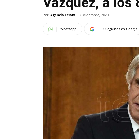
Vázquez, a los
Por
Agencia Telam
-
6 diciembre, 2020
WhatsApp
+ Seguinos en Google