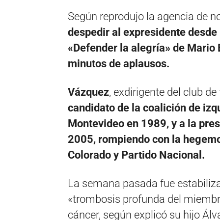
Según reprodujo la agencia de no
despedir al expresidente desde 
«Defender la alegría» de Mario 
minutos de aplausos.
Vázquez
, exdirigente del club de
candidato de la coalición de izq
Montevideo en 1989, y a la presi
2005, rompiendo con la hegemon
Colorado y Partido Nacional.
La semana pasada fue estabiliz
«trombosis profunda del miembro 
cáncer, según explicó su hijo Álv