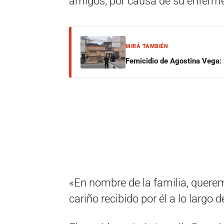
amigos, por causa de su enferme
MIRÁ TAMBIÉN
Femicidio de Agostina Vega: 
«En nombre de la familia, quere
cariño recibido por él a lo largo 