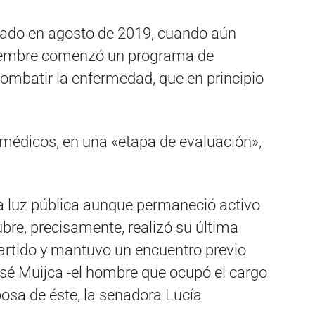
icado en agosto de 2019, cuando aún
ptiembre comenzó un programa de
combatir la enfermedad, que en principio
médicos, en una «etapa de evaluación»,
la luz pública aunque permaneció activo
ubre, precisamente, realizó su última
 partido y mantuvo un encuentro previo
osé Muijca -el hombre que ocupó el cargo
osa de éste, la senadora Lucía