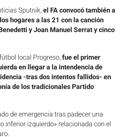
ticias Sputnik,
el FA convocó también a
los hogares a las 21 con la canción
Benedetti y Joan Manuel Serrat y cinco
 fútbol local Progreso,
fue el primer
uierda en llegar a la intendencia de
dencia -tras dos intentos fallidos- en
ía de los tradicionales Partido
ado de emergencia tras padecer una
inferior izquierdo» relacionada con el
aro.