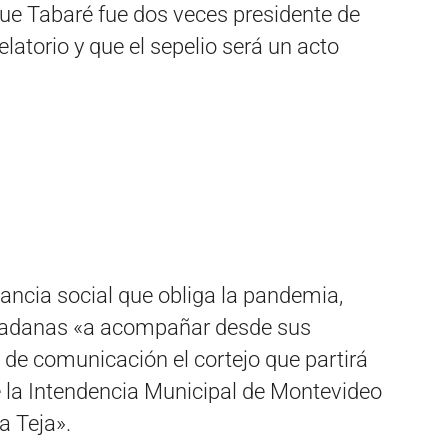
 que Tabaré fue dos veces presidente de
latorio y que el sepelio será un acto
tancia social que obliga la pandemia,
udadanas «a acompañar desde sus
 de comunicación el cortejo que partirá
e la Intendencia Municipal de Montevideo
a Teja».