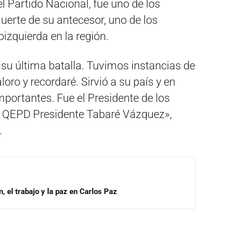
el Partido Nacional, fue uno de los
uerte de su antecesor, uno de los
oizquierda en la región.
 su última batalla. Tuvimos instancias de
loro y recordaré. Sirvió a su país y en
mportantes. Fue el Presidente de los
o. QEPD Presidente Tabaré Vázquez»,
.
, el trabajo y la paz en Carlos Paz