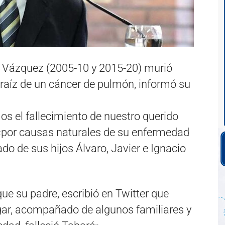
é Vázquez (2005-10 y 2015-20) murió
raíz de un cáncer de pulmón, informó su
 el fallecimiento de nuestro querido
«por causas naturales de su enfermedad
o de sus hijos Álvaro, Javier e Ignacio
ue su padre, escribió en Twitter que
ar, acompañado de algunos familiares y