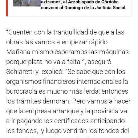
extremo», el Arzobispado de Córdoba
convocó al Domingo de la Justicia Social
“Cuenten con la tranquilidad de que a las
obras las vamos a empezar rápido.
Mañana mismo esperamos las máquinas
porque plata no va a faltar”, aseguró
Schiaretti y explicó: “Se sabe que con los
organismos financieros internacionales la
burocracia es mucho más lerda; entonces
los trámites demoran. Pero vamos a hacer
que la empresa arranque y la provincia va
a ir pagando los certificados anticipando
los fondos, y luego vendrán los fondos del