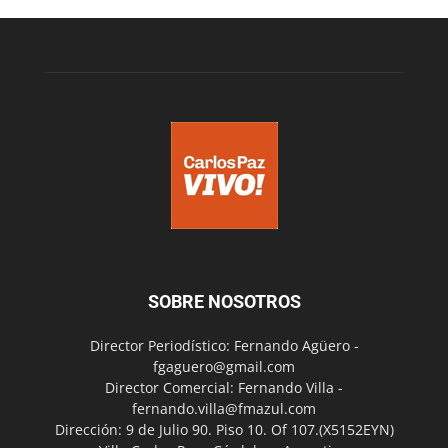
SOBRE NOSOTROS
Director Periodístico: Fernando Agüero -
fgaguero@gmail.com
Director Comercial: Fernando Villa -
fernando.villa@fmazul.com
Dirección: 9 de Julio 90. Piso 10. Of 107.(X5152EYN)