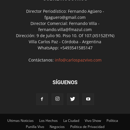
Director Periodístico: Fernando Agüero -
fgaguero@gmail.com
Director Comercial: Fernando Villa -
fernando.villa@fmazul.com
Dirección: 9 de Julio 90. Piso 10. Of 107.(X5152EYN)
Villa Carlos Paz - Córdoba - Argentina
WhatsApp: +5493541585147
Contáctanos:
info@carlospazvivo.com
SÍGUENOS
Ultimas Noticias
Los Hechos
La Ciudad
Vivo Show
Política
Punilla Vivo
Negocios
Política de Privacidad