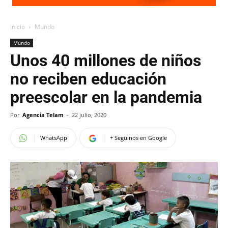
Inicio
Mundo
Mundo
Unos 40 millones de niños
no reciben educación
preescolar en la pandemia
Por
Agencia Telam
-
22 julio, 2020
WhatsApp
+ Seguinos en Google