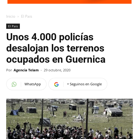
Inicio
El Pais
El Pais
Unos 4.000 policías
desalojan los terrenos
ocupados en Guernica
Por
Agencia Telam
-
29 octubre, 2020
WhatsApp
+ Seguinos en Google