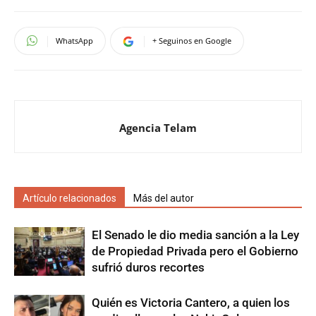
WhatsApp
+ Seguinos en Google
Agencia Telam
Artículo relacionados
Más del autor
El Senado le dio media sanción a la Ley
de Propiedad Privada pero el Gobierno
sufrió duros recortes
Quién es Victoria Cantero, a quien los