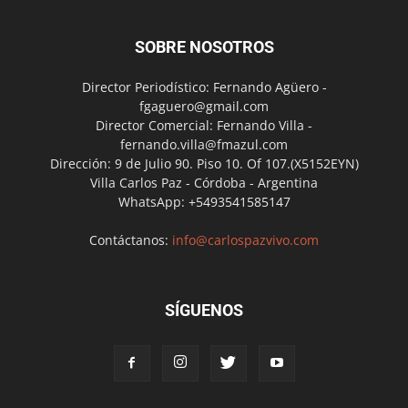
SOBRE NOSOTROS
Director Periodístico: Fernando Agüero -
fgaguero@gmail.com
Director Comercial: Fernando Villa -
fernando.villa@fmazul.com
Dirección: 9 de Julio 90. Piso 10. Of 107.(X5152EYN)
Villa Carlos Paz - Córdoba - Argentina
WhatsApp: +5493541585147
Contáctanos:
info@carlospazvivo.com
SÍGUENOS