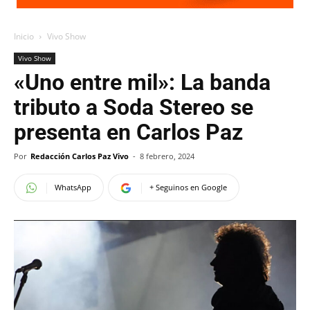
Inicio
Vivo Show
Vivo Show
«Uno entre mil»: La banda
tributo a Soda Stereo se
presenta en Carlos Paz
Por
Redacción Carlos Paz Vivo
-
8 febrero, 2024
WhatsApp
+ Seguinos en Google