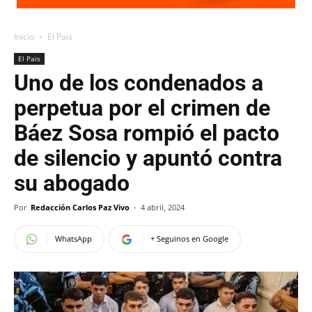
Inicio
El Pais
El Pais
Uno de los condenados a
perpetua por el crimen de
Báez Sosa rompió el pacto
de silencio y apuntó contra
su abogado
Por
Redacción Carlos Paz Vivo
-
4 abril, 2024
WhatsApp
+ Seguinos en Google