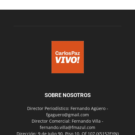
SOBRE NOSOTROS
Director Periodístico: Fernando Agüero -
fgaguero@gmail.com
Director Comercial: Fernando Villa -
fernando.villa@fmazul.com
Dirección: 9 de Julio 90. Piso 10. Of 107.(X5152EYN)