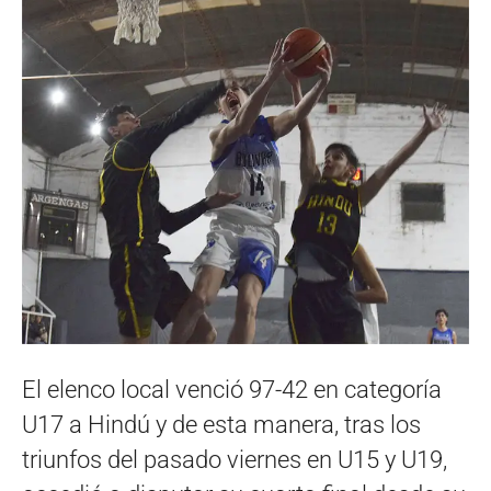
El elenco local venció 97-42 en categoría
U17 a Hindú y de esta manera, tras los
triunfos del pasado viernes en U15 y U19,