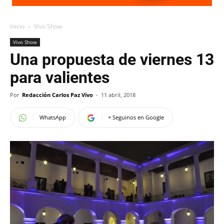
Inicio
Vivo Show
Vivo Show
Una propuesta de viernes 13
para valientes
Por
Redacción Carlos Paz Vivo
-
11 abril, 2018
WhatsApp
+ Seguinos en Google