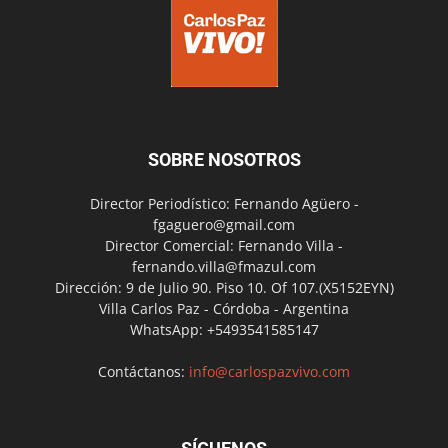
SOBRE NOSOTROS
Director Periodístico: Fernando Agüero -
fgaguero@gmail.com
Director Comercial: Fernando Villa -
fernando.villa@fmazul.com
Dirección: 9 de Julio 90. Piso 10. Of 107.(X5152EYN)
Villa Carlos Paz - Córdoba - Argentina
WhatsApp: +5493541585147
Contáctanos:
info@carlospazvivo.com