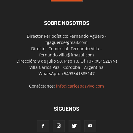
SOBRE NOSOTROS
Director Periodístico: Fernando Agüero -
fgaguero@gmail.com
Director Comercial: Fernando Villa -
fernando.villa@fmazul.com
Dirección: 9 de Julio 90. Piso 10. Of 107.(X5152EYN)
Villa Carlos Paz - Córdoba - Argentina
WhatsApp: +5493541585147
Contáctanos:
info@carlospazvivo.com
SÍGUENOS