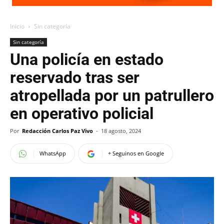
Inicio
Sin categoría
Sin categoría
Una policía en estado
reservado tras ser
atropellada por un patrullero
en operativo policial
Por
Redacción Carlos Paz Vivo
-
18 agosto, 2024
WhatsApp
+ Seguinos en Google