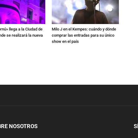
rnú» llega a la Ciudad de
Milo J en el Kempes: cuándo y dónde
de se realizará la nueva
comprar las entradas para su único
show en el país
BRE NOSOTROS
S