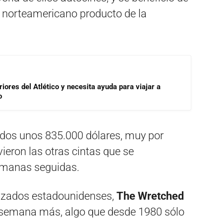
s norteamericano producto de la
riores del Atlético y necesita ayuda para viajar a
o
dos unos 835.000 dólares, muy por
ieron las otras cintas que se
semanas seguidas.
izados estadounidenses,
The Wretched
a semana más, algo que desde 1980 sólo