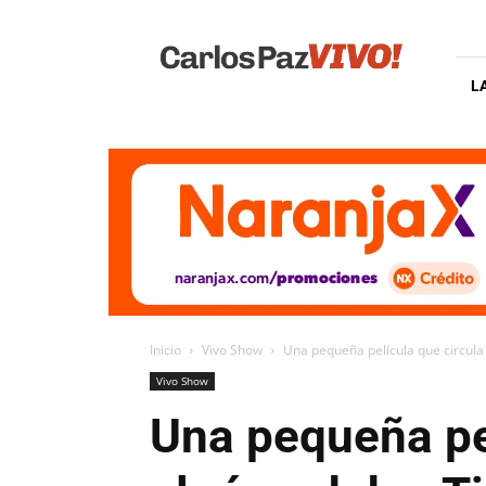
Carlos
Paz
Vivo
L
Inicio
Vivo Show
Una pequeña película que circula e
Vivo Show
Una pequeña pel