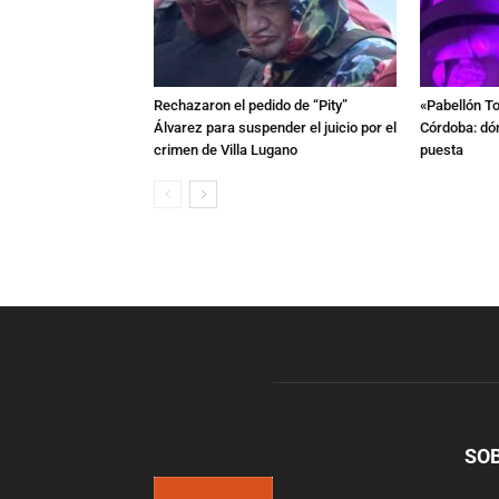
Rechazaron el pedido de “Pity”
«Pabellón To
Álvarez para suspender el juicio por el
Córdoba: dón
crimen de Villa Lugano
puesta
SO