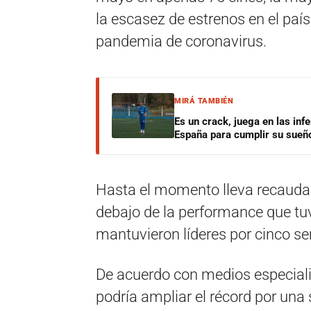
la escasez de estrenos en el paí
pandemia de coronavirus.
MIRÁ TAMBIÉN
Es un crack, juega en las infe
España para cumplir su sueñ
Hasta el momento lleva recauda
debajo de la performance que tuv
mantuvieron líderes por cinco 
De acuerdo con medios especial
podría ampliar el récord por un