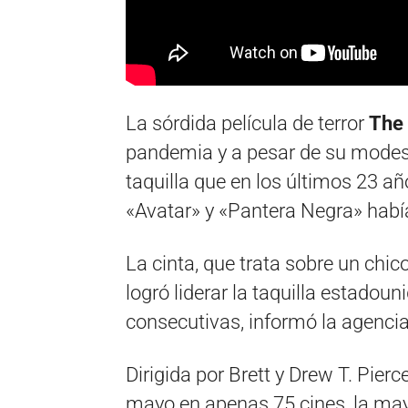
La sórdida película de terror
The
pandemia y a pesar de su modest
taquilla que en los últimos 23 añ
«Avatar» y «Pantera Negra» habí
La cinta, que trata sobre un chic
logró liderar la taquilla estado
consecutivas, informó la agenci
Dirigida por Brett y Drew T. Pierc
mayo en apenas 75 cines, la mayo