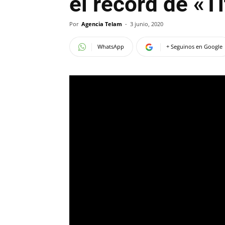
el récord de «T
Por
Agencia Telam
-
3 junio, 2020
WhatsApp
+ Seguinos en Google