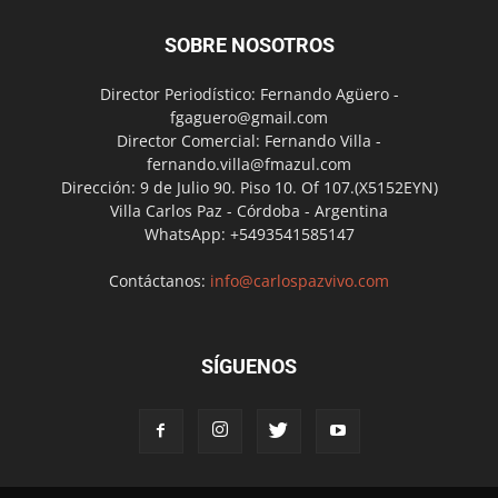
SOBRE NOSOTROS
Director Periodístico: Fernando Agüero -
fgaguero@gmail.com
Director Comercial: Fernando Villa -
fernando.villa@fmazul.com
Dirección: 9 de Julio 90. Piso 10. Of 107.(X5152EYN)
Villa Carlos Paz - Córdoba - Argentina
WhatsApp: +5493541585147
Contáctanos:
info@carlospazvivo.com
SÍGUENOS