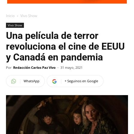
Inicio
Vivo Show
Vivo Show
Una película de terror
revoluciona el cine de EEUU
y Canadá en pandemia
Por
Redacción Carlos Paz Vivo
-
31 mayo, 2021
WhatsApp
+ Seguinos en Google