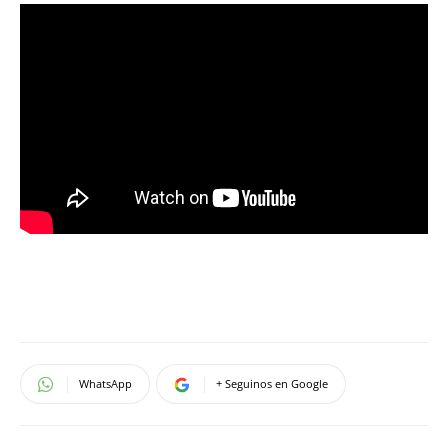
WhatsApp
+ Seguinos en Google