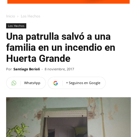
Inicio
Los Hechos
Los Hechos
Una patrulla salvó a una
familia en un incendio en
Huerta Grande
Por
Santiago Berioli
-
8 noviembre, 2017
WhatsApp
+ Seguinos en Google