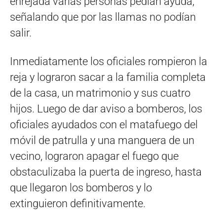
enrejada varias personas pedían ayuda,
señalando que por las llamas no podían
salir.
Inmediatamente los oficiales rompieron la
reja y lograron sacar a la familia completa
de la casa, un matrimonio y sus cuatro
hijos. Luego de dar aviso a bomberos, los
oficiales ayudados con el matafuego del
móvil de patrulla y una manguera de un
vecino, lograron apagar el fuego que
obstaculizaba la puerta de ingreso, hasta
que llegaron los bomberos y lo
extinguieron definitivamente.