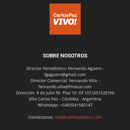
SOBRE NOSOTROS
Director Periodístico: Fernando Agüero -
fgaguero@gmail.com
Director Comercial: Fernando Villa -
fernando.villa@fmazul.com
Dirección: 9 de Julio 90. Piso 10. Of 107.(X5152EYN)
Villa Carlos Paz - Córdoba - Argentina
WhatsApp: +5493541585147
Contáctanos:
info@carlospazvivo.com