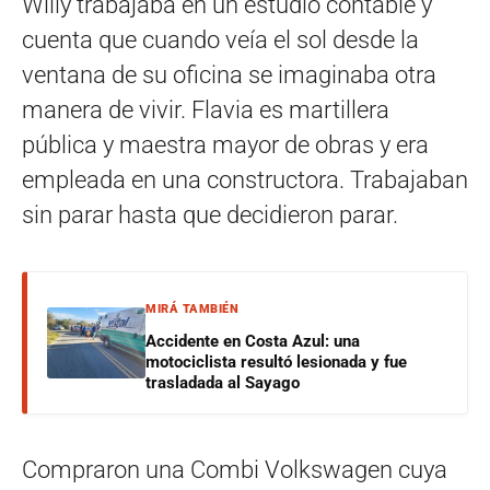
Willy trabajaba en un estudio contable y
cuenta que cuando veía el sol desde la
ventana de su oficina se imaginaba otra
manera de vivir. Flavia es martillera
pública y maestra mayor de obras y era
empleada en una constructora. Trabajaban
sin parar hasta que decidieron parar.
MIRÁ TAMBIÉN
Accidente en Costa Azul: una
motociclista resultó lesionada y fue
trasladada al Sayago
Compraron una Combi Volkswagen cuya