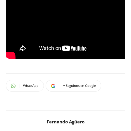
WhatsApp
+ Seguinos en Google
Fernando Agüero