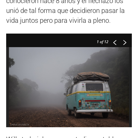
conocieron hace 8 años y el flechazo los
unió de tal forma que decidieron pasar la
vida juntos pero para vivirla a pleno.
1
of 12