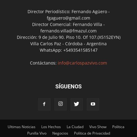
Director Periodístico: Fernando Agüero -
fgaguero@gmail.com
Director Comercial: Fernando Villa -
fernando.villa@fmazul.com
Dirección: 9 de Julio 90. Piso 10. Of 107.(X5152EYN)
Villa Carlos Paz - Córdoba - Argentina
WhatsApp: +5493541585147
Contáctanos:
info@carlospazvivo.com
SÍGUENOS
Ultimas Noticias
Los Hechos
La Ciudad
Vivo Show
Política
Punilla Vivo
Negocios
Política de Privacidad