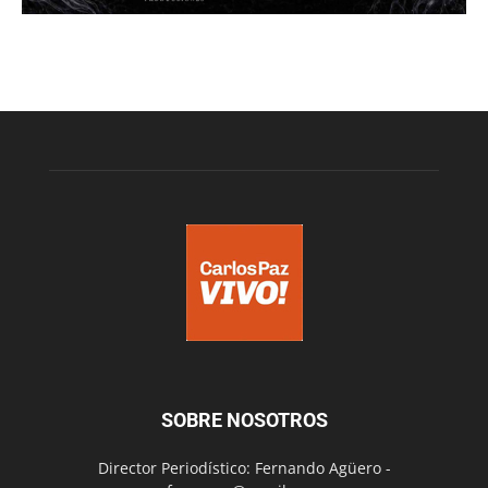
SOBRE NOSOTROS
Director Periodístico: Fernando Agüero -