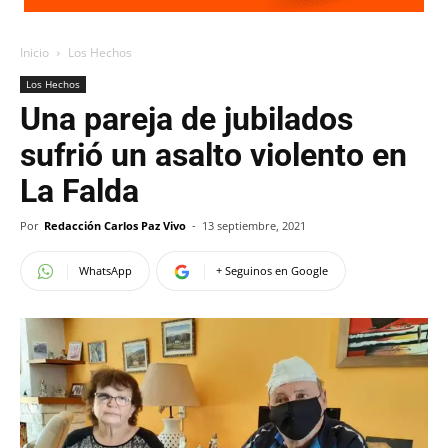
Inicio
Los Hechos
Los Hechos
Una pareja de jubilados
sufrió un asalto violento en
La Falda
Por
Redacción Carlos Paz Vivo
-
13 septiembre, 2021
WhatsApp
+ Seguinos en Google