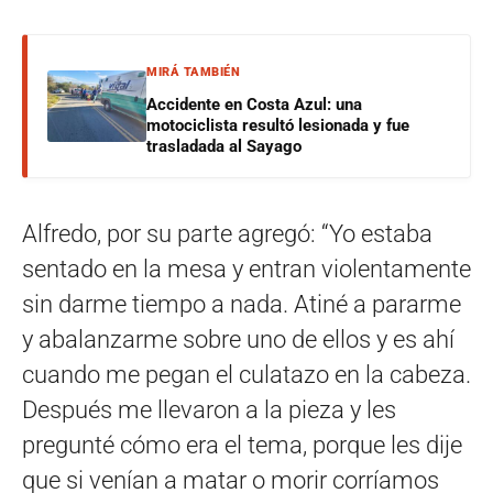
MIRÁ TAMBIÉN
Accidente en Costa Azul: una
motociclista resultó lesionada y fue
trasladada al Sayago
Alfredo, por su parte agregó: “Yo estaba
sentado en la mesa y entran violentamente
sin darme tiempo a nada. Atiné a pararme
y abalanzarme sobre uno de ellos y es ahí
cuando me pegan el culatazo en la cabeza.
Después me llevaron a la pieza y les
pregunté cómo era el tema, porque les dije
que si venían a matar o morir corríamos