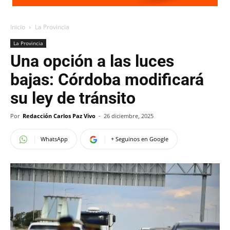
Inicio
La Provincia
La Provincia
Una opción a las luces
bajas: Córdoba modificará
su ley de tránsito
Por
Redacción Carlos Paz Vivo
-
26 diciembre, 2025
WhatsApp
+ Seguinos en Google