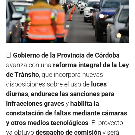
El
Gobierno de la Provincia de Córdoba
avanza con una
reforma integral de la Ley
de Tránsito
, que incorpora nuevas
disposiciones sobre el uso de
luces
diurnas
,
endurece las sanciones para
infracciones graves
y
habilita la
constatación de faltas mediante cámaras
y otros medios tecnológicos
. El proyecto
ya obtuvo
despacho de comisión
y será