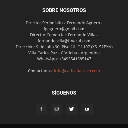
SOBRE NOSOTROS
Director Periodístico: Fernando Agüero -
fgaguero@gmail.com
Director Comercial: Fernando Villa -
fernando.villa@fmazul.com
Dirección: 9 de Julio 90. Piso 10. Of 107.(X5152EYN)
Villa Carlos Paz - Córdoba - Argentina
WhatsApp: +5493541585147
Contáctanos:
info@carlospazvivo.com
SÍGUENOS