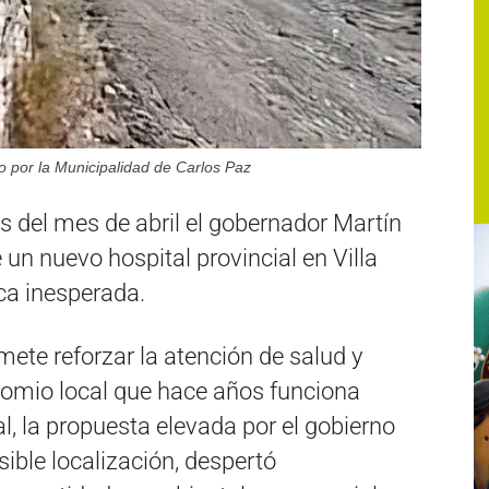
o por la Municipalidad de Carlos Paz
os del mes de abril el gobernador Martín
 un nuevo hospital provincial en Villa
ca inesperada.
mete reforzar la atención de salud y
ocomio local que hace años funciona
l, la propuesta elevada por el gobierno
ible localización, despertó