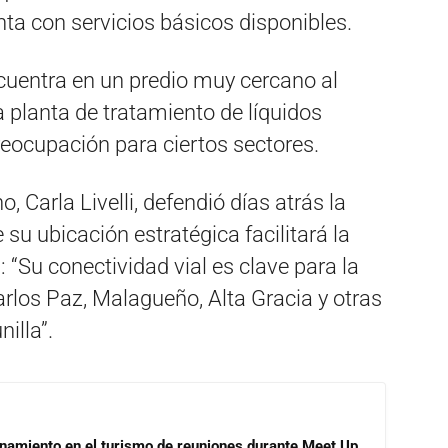
ta con servicios básicos disponibles.
cuentra en un predio muy cercano al
a planta de tratamiento de líquidos
reocupación para ciertos sectores.
, Carla Livelli, defendió días atrás la
 su ubicación estratégica facilitará la
 “Su conectividad vial es clave para la
rlos Paz, Malagueño, Alta Gracia y otras
illa”.
onamiento en el turismo de reuniones durante Meet Up