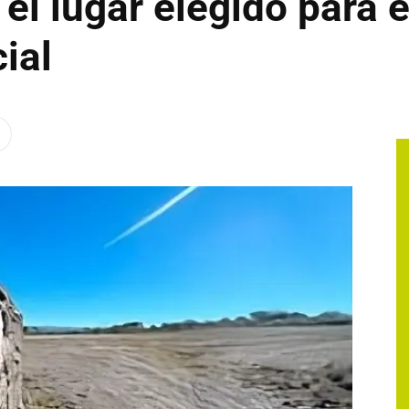
el lugar elegido para e
ial