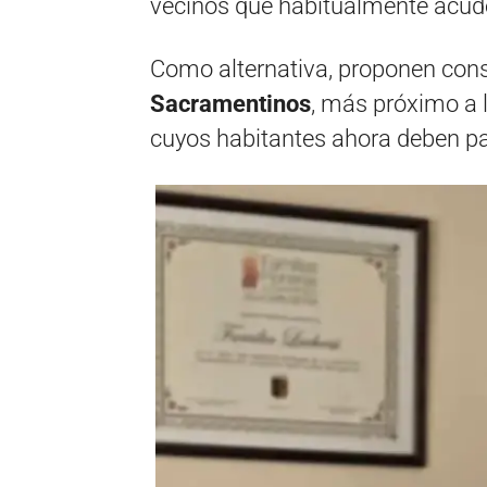
vecinos que habitualmente acuden
Como alternativa, proponen cons
Sacramentinos
, más próximo a l
cuyos habitantes ahora deben pa