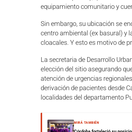
equipamiento comunitario y cuen
Sin embargo, su ubicación se en
centro ambiental (ex basural) y l
cloacales. Y esto es motivo de p
La secretaria de Desarrollo Urbano
elección del sitio asegurando que
atención de urgencias regionales:
derivación de pacientes desde Ca
localidades del departamento Pun
MIRÁ TAMBIÉN
Córdoba fortaleció su posici