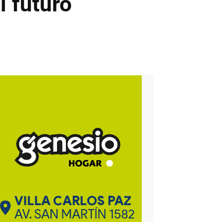
l futuro