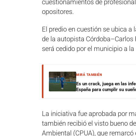
cuestionamientos de profesional
opositores.
El predio en cuestión se ubica a 
de la autopista Córdoba–Carlos 
será cedido por el municipio a la
MIRÁ TAMBIÉN
Es un crack, juega en las infe
España para cumplir su sueñ
La iniciativa fue aprobada por m
también recibió el visto bueno d
Ambiental (CPUA), que remarcó q