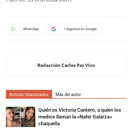
WhatsApp
+ Seguinos en Google
Redacción Carlos Paz Vivo
Artículo relacionados
Más del autor
Quién es Victoria Cantero, a quien los
medios llaman la «Nahir Galarza»
chaqueña