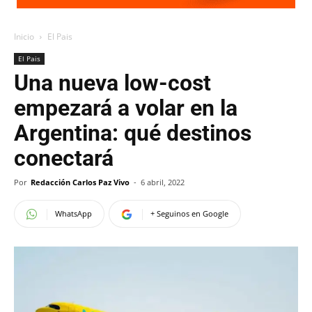
Inicio
El Pais
El Pais
Una nueva low-cost
empezará a volar en la
Argentina: qué destinos
conectará
Por
Redacción Carlos Paz Vivo
-
6 abril, 2022
WhatsApp
+ Seguinos en Google