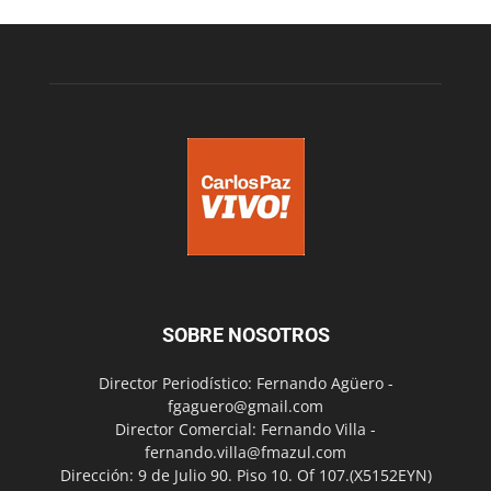
SOBRE NOSOTROS
Director Periodístico: Fernando Agüero -
fgaguero@gmail.com
Director Comercial: Fernando Villa -
fernando.villa@fmazul.com
Dirección: 9 de Julio 90. Piso 10. Of 107.(X5152EYN)