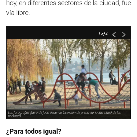
hoy, en diferentes sectores de la ciudad, fue
vía libre.
1
of 4
Las fotografías fuera de foco tienen la intención de preservar la identidad de las
personas.
¿Para todos igual?