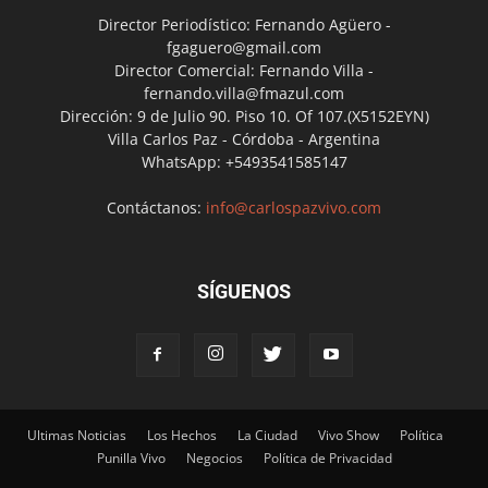
Director Periodístico: Fernando Agüero -
fgaguero@gmail.com
Director Comercial: Fernando Villa -
fernando.villa@fmazul.com
Dirección: 9 de Julio 90. Piso 10. Of 107.(X5152EYN)
Villa Carlos Paz - Córdoba - Argentina
WhatsApp: +5493541585147
Contáctanos:
info@carlospazvivo.com
SÍGUENOS
Ultimas Noticias
Los Hechos
La Ciudad
Vivo Show
Política
Punilla Vivo
Negocios
Política de Privacidad