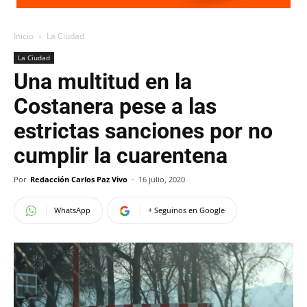
Inicio
La Ciudad
La Ciudad
Una multitud en la
Costanera pese a las
estrictas sanciones por no
cumplir la cuarentena
Por
Redacción Carlos Paz Vivo
-
16 julio, 2020
WhatsApp
+ Seguinos en Google