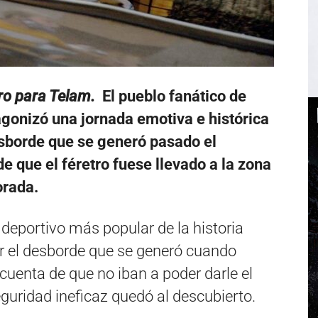
ro para Telam.
El pueblo fanático de
onizó una jornada emotiva e histórica
sborde que se generó pasado el
 que el féretro fuese llevado a la zona
orada.
 deportivo más popular de la historia
 el desborde que se generó cuando
cuenta de que no iban a poder darle el
eguridad ineficaz quedó al descubierto.