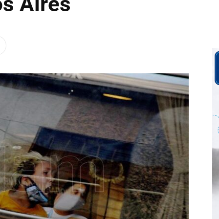
os Aires