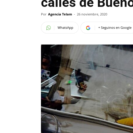
calles de Buen
Por
Agencia Telam
-
26 noviembre, 2020
WhatsApp
+ Seguinos en Google