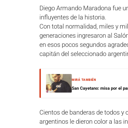
Diego Armando Maradona fue una
influyentes de la historia.
Con total normalidad, miles y mil
generaciones ingresaron al Saló
en esos pocos segundos agradece
capitán del seleccionado argenti
MIRÁ TAMBIÉN
San Cayetano: misa por el pan
Cientos de banderas de todos y c
argentinos le dieron color a las