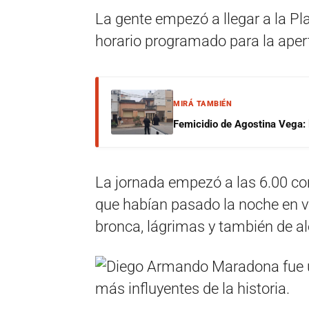
La gente empezó a llegar a la P
horario programado para la aper
MIRÁ TAMBIÉN
Femicidio de Agostina Vega: 
La jornada empezó a las 6.00 co
que habían pasado la noche en v
bronca, lágrimas y también de al