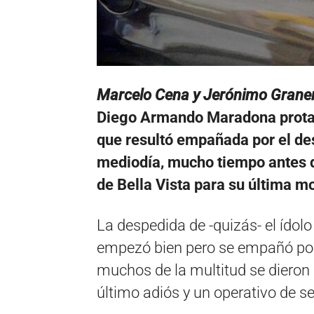
Marcelo Cena y Jerónimo Grane
Diego Armando Maradona protag
que resultó empañada por el de
mediodía, mucho tiempo antes de
de Bella Vista para su última m
La despedida de -quizás- el ídolo
empezó bien pero se empañó por
muchos de la multitud se dieron 
último adiós y un operativo de s