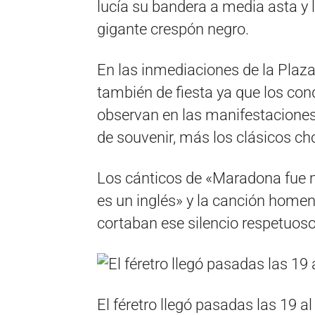
lucía su bandera a media asta y
gigante crespón negro.
En las inmediaciones de la Plaza
también de fiesta ya que los co
observan en las manifestaciones 
de souvenir, más los clásicos chor
Los cánticos de «Maradona fue m
es un inglés» y la canción home
cortaban ese silencio respetuo
El féretro llegó pasadas las 19 a