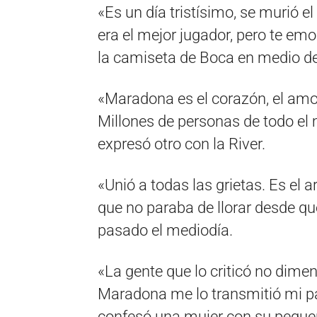
«Es un día tristísimo, se murió e
era el mejor jugador, pero te emo
la camiseta de Boca en medio de 
«Maradona es el corazón, el amor,
Millones de personas de todo el 
expresó otro con la River.
«Unió a todas las grietas. Es el 
que no paraba de llorar desde qu
pasado el mediodía.
«La gente que lo criticó no dime
Maradona me lo transmitió mi pap
confesó una mujer con su peque