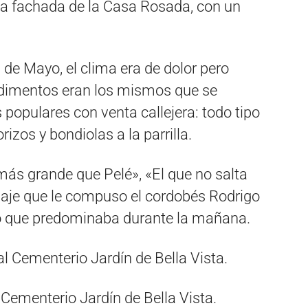
 la fachada de la Casa Rosada, con un
 de Mayo, el clima era de dolor pero
ndimentos eran los mismos que se
populares con venta callejera: todo tipo
izos y bondiolas a la parrilla.
ás grande que Pelé», «El que no salta
naje que le compuso el cordobés Rodrigo
so que predominaba durante la mañana.
l Cementerio Jardín de Bella Vista.