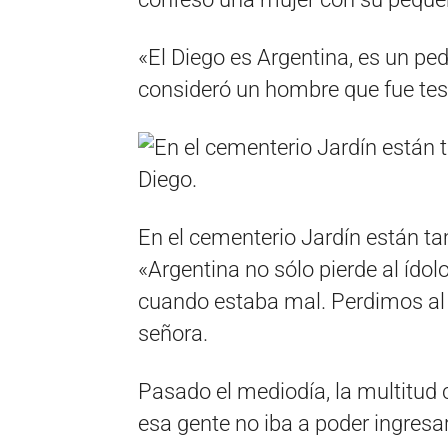
«El Diego es Argentina, es un pe
consideró un hombre que fue tes
En el cementerio Jardín están ta
«Argentina no sólo pierde al ídolo
cuando estaba mal. Perdimos al c
señora.
Pasado el mediodía, la multitud 
esa gente no iba a poder ingresar