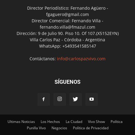
Director Periodístico: Fernando Agüero -
fgaguero@gmail.com
Director Comercial: Fernando Villa -
fernando.villa@fmazul.com
Dirección: 9 de Julio 90. Piso 10. Of 107.(X5152EYN)
Villa Carlos Paz - Córdoba - Argentina
WhatsApp: +5493541585147
Contáctanos:
info@carlospazvivo.com
SÍGUENOS
Ultimas Noticias
Los Hechos
La Ciudad
Vivo Show
Política
Punilla Vivo
Negocios
Política de Privacidad