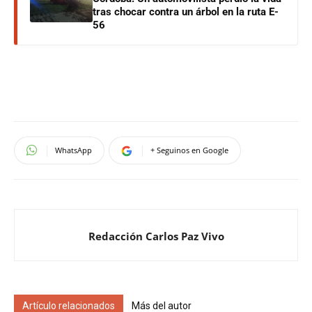
tras chocar contra un árbol en la ruta E-
56
WhatsApp
+ Seguinos en Google
Redacción Carlos Paz Vivo
Artículo relacionados
Más del autor