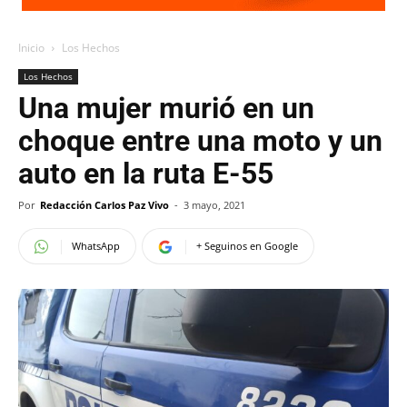
Inicio
Los Hechos
Los Hechos
Una mujer murió en un
choque entre una moto y un
auto en la ruta E-55
Por
Redacción Carlos Paz Vivo
-
3 mayo, 2021
WhatsApp
+ Seguinos en Google