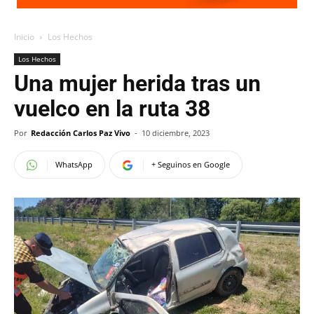
Inicio
Los Hechos
Los Hechos
Una mujer herida tras un
vuelco en la ruta 38
Por
Redacción Carlos Paz Vivo
-
10 diciembre, 2023
WhatsApp
+ Seguinos en Google