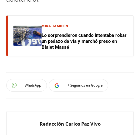
MIRÁ TAMBIÉN
Lo sorprendieron cuando intentaba robar
un pedazo de vía y marchó preso en
Bialet Massé
WhatsApp
+ Seguinos en Google
Redacción Carlos Paz Vivo