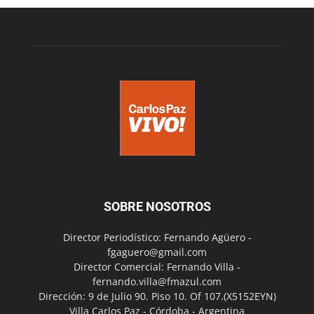
SOBRE NOSOTROS
Director Periodístico: Fernando Agüero -
fgaguero@gmail.com
Director Comercial: Fernando Villa -
fernando.villa@fmazul.com
Dirección: 9 de Julio 90. Piso 10. Of 107.(X5152EYN)
Villa Carlos Paz - Córdoba - Argentina