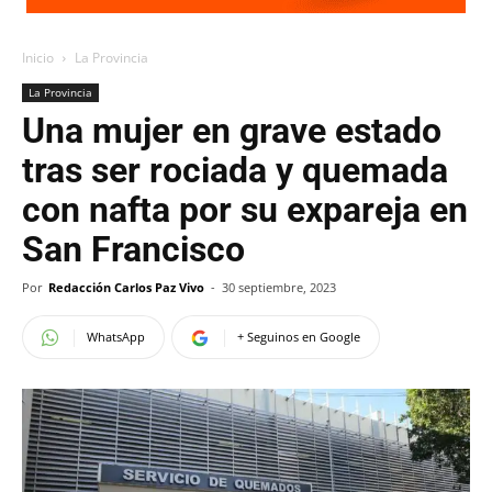
Inicio
La Provincia
La Provincia
Una mujer en grave estado
tras ser rociada y quemada
con nafta por su expareja en
San Francisco
Por
Redacción Carlos Paz Vivo
-
30 septiembre, 2023
WhatsApp
+ Seguinos en Google