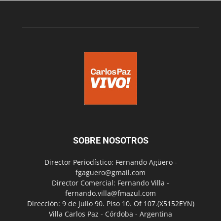
SOBRE NOSOTROS
Director Periodístico: Fernando Agüero -
fgaguero@gmail.com
Director Comercial: Fernando Villa -
fernando.villa@fmazul.com
Dirección: 9 de Julio 90. Piso 10. Of 107.(X5152EYN)
Villa Carlos Paz - Córdoba - Argentina