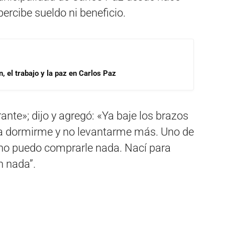
ercibe sueldo ni beneficio.
, el trabajo y la paz en Carlos Paz
nte»; dijo y agregó: «Ya baje los brazos
ara dormirme y no levantarme más. Uno de
no puedo comprarle nada. Nací para
n nada”.