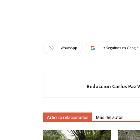
WhatsApp
+ Seguinos en Google
Redacción Carlos Paz 
Artículo relacionados
Más del autor