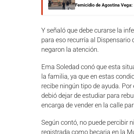
Femicidio de Agostina Vega: 
Y señaló que debe curarse la inf
para eso recurría al Dispensario 
negaron la atención.
Ema Soledad conó que esta situ
la familia, ya que en estas condi
recibe ningún tipo de ayuda. Por 
debió dejar de estudiar para rebu
encarga de vender en la calle par
Según contó, no puede percibir n
registrada como becaria en la M