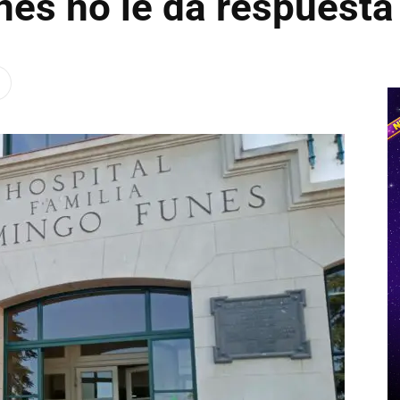
unes no le da respuesta