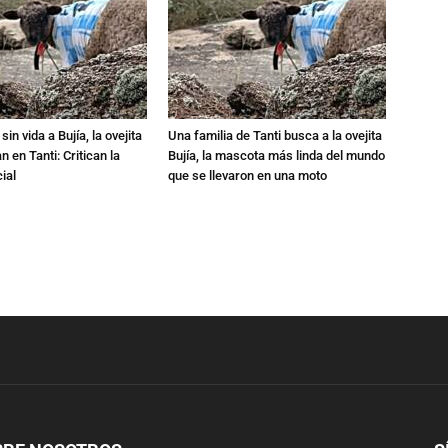
in vida a Bujía, la ovejita
Una familia de Tanti busca a la ovejita
 en Tanti: Critican la
Bujía, la mascota más linda del mundo
ial
que se llevaron en una moto