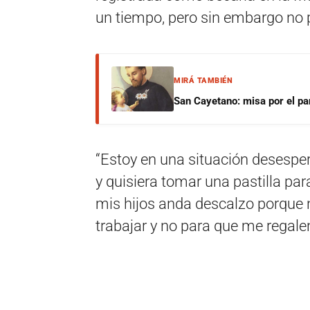
un tiempo, pero sin embargo no p
MIRÁ TAMBIÉN
San Cayetano: misa por el pan
“Estoy en una situación desespera
y quisiera tomar una pastilla p
mis hijos anda descalzo porque 
trabajar y no para que me regale