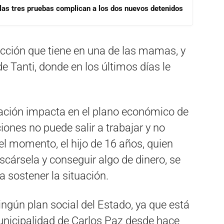
las tres pruebas complican a los dos nuevos detenidos
ección que tiene en una de las mamas, y
de Tanti, donde en los últimos días le
ación impacta en el plano económico de
ciones no puede salir a trabajar y no
el momento, el hijo de 16 años, quien
scársela y conseguir algo de dinero, se
a sostener la situación.
ingún plan social del Estado, ya que está
unicipalidad de Carlos Paz desde hace