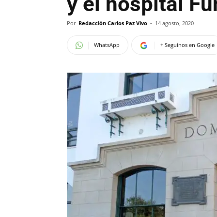
y el hospital F
Por
Redacción Carlos Paz Vivo
-
14 agosto, 2020
WhatsApp
+ Seguinos en Google