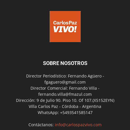
SOBRE NOSOTROS
Director Periodístico: Fernando Agüero -
fgaguero@gmail.com
Director Comercial: Fernando Villa -
fernando.villa@fmazul.com
Dirección: 9 de Julio 90. Piso 10. Of 107.(X5152EYN)
Villa Carlos Paz - Córdoba - Argentina
WhatsApp: +5493541585147
Contáctanos:
info@carlospazvivo.com