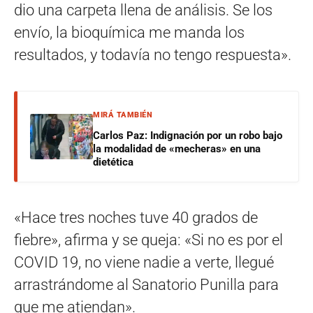
dio una carpeta llena de análisis. Se los
envío, la bioquímica me manda los
resultados, y todavía no tengo respuesta».
MIRÁ TAMBIÉN
Carlos Paz: Indignación por un robo bajo
la modalidad de «mecheras» en una
dietética
«Hace tres noches tuve 40 grados de
fiebre», afirma y se queja: «Si no es por el
COVID 19, no viene nadie a verte, llegué
arrastrándome al Sanatorio Punilla para
que me atiendan».