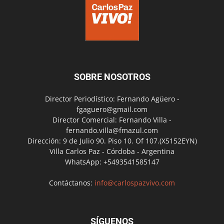
SOBRE NOSOTROS
Director Periodístico: Fernando Agüero -
fgaguero@gmail.com
Director Comercial: Fernando Villa -
fernando.villa@fmazul.com
Dirección: 9 de Julio 90. Piso 10. Of 107.(X5152EYN)
Villa Carlos Paz - Córdoba - Argentina
WhatsApp: +5493541585147
Contáctanos:
info@carlospazvivo.com
SÍGUENOS