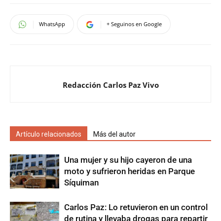
WhatsApp
+ Seguinos en Google
Redacción Carlos Paz Vivo
Artículo relacionados
Más del autor
Una mujer y su hijo cayeron de una
moto y sufrieron heridas en Parque
Síquiman
Carlos Paz: Lo retuvieron en un control
de rutina y llevaba drogas para repartir