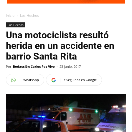
Inicio
Los Hechos
Los Hechos
Una motociclista resultó
herida en un accidente en
barrio Santa Rita
Por
Redacción Carlos Paz Vivo
-
23 junio, 2017
WhatsApp
+ Seguinos en Google