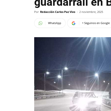
guardarrail en 
Por
Redacción Carlos Paz Vivo
-
2 noviembre, 2025
WhatsApp
+ Seguinos en Google