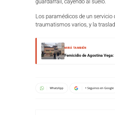
guardarrail, cayendo al suelo.
Los paramédicos de un servicio
traumatismos varios, y la trasl
MIRÁ TAMBIÉN
Femicidio de Agostina Vega: 
WhatsApp
+ Seguinos en Google