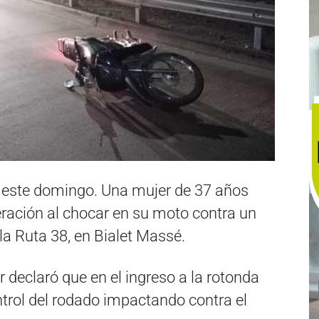
e este domingo. Una mujer de 37 años
deración al chocar en su moto contra un
 la Ruta 38, en Bialet Massé.
r declaró que en el ingreso a la rotonda
ntrol del rodado impactando contra el