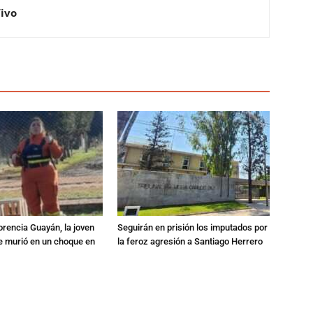
Vivo
orencia Guayán, la joven
Seguirán en prisión los imputados por
 murió en un choque en
la feroz agresión a Santiago Herrero