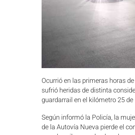
Ocurrió en las primeras horas d
sufrió heridas de distinta consi
guardarrail en el kilómetro 25 de
Según informó la Policía, la muje
de la Autovía Nueva pierde el co