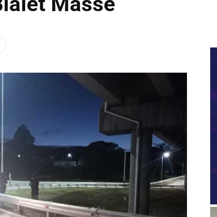
Bialet Massé