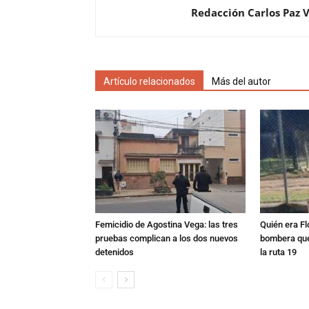
Redacción Carlos Paz 
Artículo relacionados
Más del autor
Femicidio de Agostina Vega: las tres
Quién era Fl
pruebas complican a los dos nuevos
bombera que
detenidos
la ruta 19