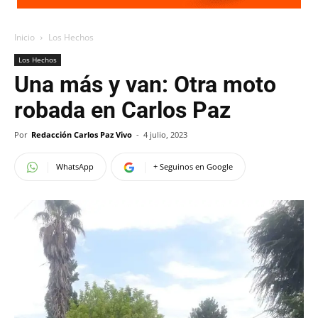
Inicio
Los Hechos
Los Hechos
Una más y van: Otra moto
robada en Carlos Paz
Por
Redacción Carlos Paz Vivo
-
4 julio, 2023
WhatsApp
+ Seguinos en Google