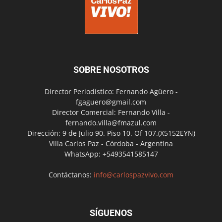
SOBRE NOSOTROS
Director Periodístico: Fernando Agüero -
fgaguero@gmail.com
Director Comercial: Fernando Villa -
fernando.villa@fmazul.com
Dirección: 9 de Julio 90. Piso 10. Of 107.(X5152EYN)
Villa Carlos Paz - Córdoba - Argentina
WhatsApp: +5493541585147
Contáctanos:
info@carlospazvivo.com
SÍGUENOS