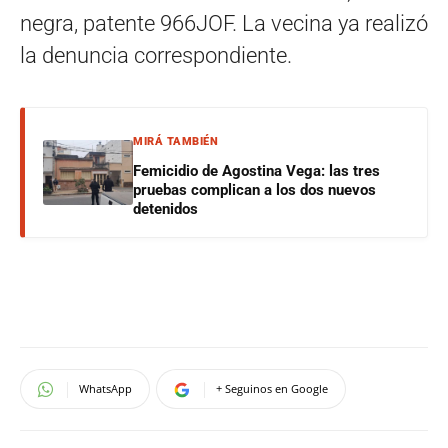
negra, patente 966JOF. La vecina ya realizó
la denuncia correspondiente.
MIRÁ TAMBIÉN
Femicidio de Agostina Vega: las tres
pruebas complican a los dos nuevos
detenidos
WhatsApp
+ Seguinos en Google