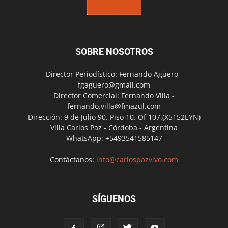
SOBRE NOSOTROS
Director Periodístico: Fernando Agüero -
fgaguero@gmail.com
Director Comercial: Fernando Villa -
fernando.villa@fmazul.com
Dirección: 9 de Julio 90. Piso 10. Of 107.(X5152EYN)
Villa Carlos Paz - Córdoba - Argentina
WhatsApp: +5493541585147
Contáctanos:
info@carlospazvivo.com
SÍGUENOS