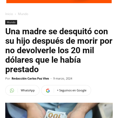
Inicio
Mundo
Mundo
Una madre se desquitó con
su hijo después de morir por
no devolverle los 20 mil
dólares que le había
prestado
Por
Redacción Carlos Paz Vivo
-
9 marzo, 2024
WhatsApp
+ Seguinos en Google